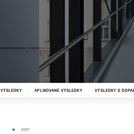
 VÝSLEDKY
APLIKOVANÉ VÝSLEDKY
VÝSLEDKY S DOPA
2007