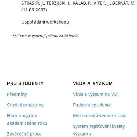
STRÁSKÝ, J., TERZIJSKI, I., KALÁB, P., VÍTEK, J., BERNÁT, M.
(11.09.2007)
Uspořádání workshopu
*) Citace se generují jednou za 24 hodin.
PRO STUDENTY
VĚDA A VÝZKUM
Předměty
Věda a výzkum na VUT
Studijní programy
Podpora excelence
Harmonogram
Mezinárodní vědecká rada
akademického roku
Systém zajišťování kvality
Závěrečné práce
výzkumu