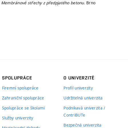
:
Membránové střechy z předpjatého betonu
. Brno
SPOLUPRÁCE
O UNIVERZITĚ
Firemní spolupráce
Profil univerzity
Zahraniční spolupráce
Udržitelná univerzita
Spolupráce se školami
Podnikavá univerzita /
ContriBUTe
Služby univerzity
Bezpečná univerzita
Mezinárodní dohody