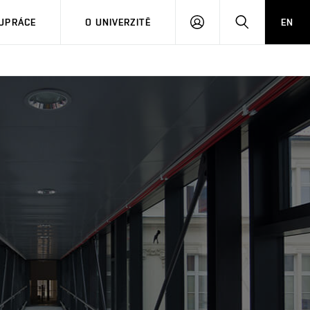
PŘIHLÁSIT
HLEDAT
UPRÁCE
O UNIVERZITĚ
EN
SE