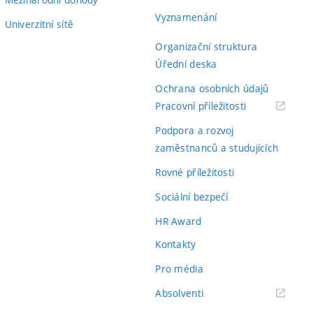
Vyznamenání
Univerzitní sítě
Organizační struktura
Úřední deska
Ochrana osobních údajů
(externí
Pracovní příležitosti
odkaz)
Podpora a rozvoj
zaměstnanců a studujících
Rovné příležitosti
Sociální bezpečí
HR Award
Kontakty
Pro média
(externí
Absolventi
odkaz)