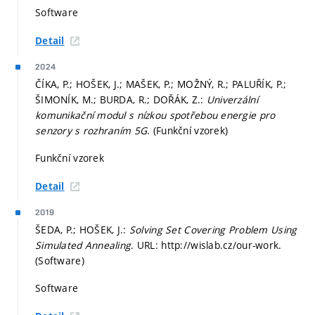
Software
Detail
2024
ČÍKA, P.; HOŠEK, J.; MAŠEK, P.; MOŽNÝ, R.; PALUŘÍK, P.;
ŠIMONÍK, M.; BURDA, R.; DOŘÁK, Z.:
Univerzální
komunikační modul s nízkou spotřebou energie pro
senzory s rozhraním 5G
. (Funkční vzorek)
Funkční vzorek
Detail
2019
ŠEDA, P.; HOŠEK, J.:
Solving Set Covering Problem Using
Simulated Annealing
. URL: http://wislab.cz/our-work.
(Software)
Software