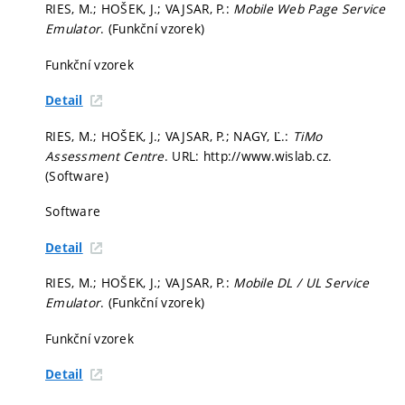
RIES, M.; HOŠEK, J.; VAJSAR, P.:
Mobile Web Page Service
Emulator
. (Funkční vzorek)
Funkční vzorek
Detail
RIES, M.; HOŠEK, J.; VAJSAR, P.; NAGY, Ľ.:
TiMo
Assessment Centre
. URL: http://www.wislab.cz.
(Software)
Software
Detail
RIES, M.; HOŠEK, J.; VAJSAR, P.:
Mobile DL / UL Service
Emulator
. (Funkční vzorek)
Funkční vzorek
Detail