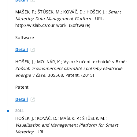
MAŠEK, P.; ŠTŮSEK, M.; KOVÁČ, D.; HOŠEK, J.:
Smart
Metering Data Management Platform
. URL:
http://wislab.cz/our-work. (Software)
Software
Detail
HOŠEK, J.; MOLNÁR, K.; Vysoké učení technické v Brně:
Způsob zrovnoměrnění okamžité spotřeby elektrické
energie v čase
. 305568, Patent. (2015)
Patent
Detail
2014
HOŠEK, J.; KOVÁČ, D.; MAŠEK, P.; ŠTŮSEK, M.:
Visualization and Management Platform for Smart
Metering
. URL: