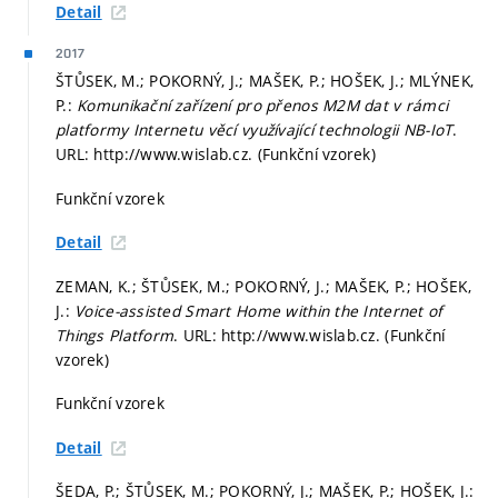
Detail
2017
ŠTŮSEK, M.; POKORNÝ, J.; MAŠEK, P.; HOŠEK, J.; MLÝNEK,
P.:
Komunikační zařízení pro přenos M2M dat v rámci
platformy Internetu věcí využívající technologii NB-IoT
.
URL: http://www.wislab.cz. (Funkční vzorek)
Funkční vzorek
Detail
ZEMAN, K.; ŠTŮSEK, M.; POKORNÝ, J.; MAŠEK, P.; HOŠEK,
J.:
Voice-assisted Smart Home within the Internet of
Things Platform
. URL: http://www.wislab.cz. (Funkční
vzorek)
Funkční vzorek
Detail
ŠEDA, P.; ŠTŮSEK, M.; POKORNÝ, J.; MAŠEK, P.; HOŠEK, J.: