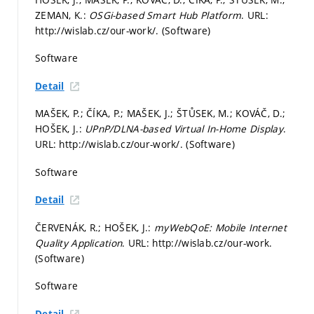
ZEMAN, K.:
OSGi-based Smart Hub Platform
. URL:
http://wislab.cz/our-work/. (Software)
Software
Detail
MAŠEK, P.; ČÍKA, P.; MAŠEK, J.; ŠTŮSEK, M.; KOVÁČ, D.;
HOŠEK, J.:
UPnP/DLNA-based Virtual In-Home Display
.
URL: http://wislab.cz/our-work/. (Software)
Software
Detail
ČERVENÁK, R.; HOŠEK, J.:
myWebQoE: Mobile Internet
Quality Application
. URL: http://wislab.cz/our-work.
(Software)
Software
Detail