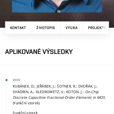
KONTAKT
ŽIVOTOPIS
VÝUKA
PROJEKTY
APLIKOVANÉ VÝSLEDKY
2025
KUBÁNEK, D.; JEŘÁBEK, J.; ŠOTNER, R.; DVOŘÁK, J.;
SHADRIN, A.; KLEDROWETZ, V.; KOTON, J.:
On-Chip
Discrete Capacitive Fractional-Order Elements in MOS
.
(Funkční vzorek)
Funkční vzorek