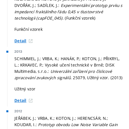
DVOŘÁK, J.; SADÍLEK, J.:
Experimentální prototyp prvku s
impedancí fraktálního řádu 0,45 v tlustovrstvé
technologii (capFOE_045)
. (Funkční vzorek)
Funkční vzorek
Detail
2013
SCHIMMEL, J.; VRBA, K.; HANÁK, P.; KOTON, J.; PŘIKRYL,
L.; KRKAVEC, P.; Vysoké učení technické v Brně; DISK
Multimedia, s.r.o.:
Univerzální zařízení pro číslicové
zpracování zvukových signálů
. 25079, Užitný vzor. (2013)
Užitný vzor
Detail
2012
JEŘÁBEK, J.; VRBA, K.; KOTON, J.; HERENCSÁR, N.;
KOUDAR, I.:
Prototyp obvodu Low Noise Variable Gain