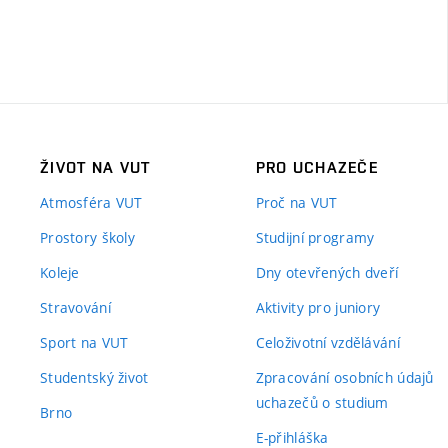
ŽIVOT NA VUT
PRO UCHAZEČE
Atmosféra VUT
Proč na VUT
Prostory školy
Studijní programy
Koleje
Dny otevřených dveří
Stravování
Aktivity pro juniory
Sport na VUT
Celoživotní vzdělávání
Studentský život
Zpracování osobních údajů
uchazečů o studium
Brno
E-přihláška