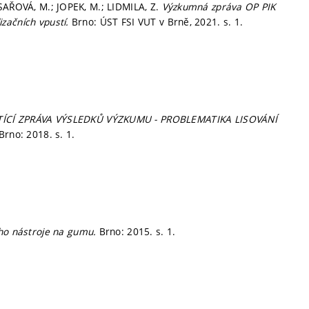
ÍSAŘOVÁ, M.; JOPEK, M.; LIDMILA, Z.
Výzkumná zpráva OP PIK
začních vpustí.
Brno: ÚST FSI VUT v Brně, 2021.
s. 1.
Í ZPRÁVA VÝSLEDKŮ VÝZKUMU - PROBLEMATIKA LISOVÁNÍ
 Brno: 2018.
s. 1.
ho nástroje na gumu.
Brno: 2015.
s. 1.