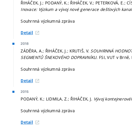
ŘIHÁČEK, J.; PODANÝ, K.; ŘIHÁČEK, V.; PETERKOVÁ, E.; C
Inovace: Výzkum a vývoj nové generace dešťových kanali
Souhrnná výzkumná zpráva
Detail
2018
ZÁDĚRA, A.; ŘIHÁČEK, J.; KRUTIŠ, V.
SOUHRNNÁ HODNOTÍC
SEGMENTŮ ŠNEKOVÉHO DOPRAVNÍKU.
FSI, VUT v Brně,
Souhrnná výzkumná zpráva
Detail
2015
PODANÝ, K.; LIDMILA, Z.; ŘIHÁČEK, J.
Vývoj kontejnerové
Souhrnná výzkumná zpráva
Detail