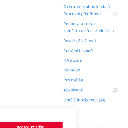
Ochrana osobních údajů
(externí
Pracovní příležitosti
odkaz)
Podpora a rozvoj
zaměstnanců a studujících
Rovné příležitosti
Sociální bezpečí
HR Award
Kontakty
Pro média
(externí
Absolventi
odkaz)
Umělá inteligence (AI)
POVOLIT VŠE