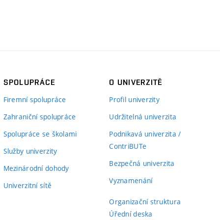
SPOLUPRÁCE
O UNIVERZITĚ
Firemní spolupráce
Profil univerzity
Zahraniční spolupráce
Udržitelná univerzita
Spolupráce se školami
Podnikavá univerzita /
ContriBUTe
Služby univerzity
Bezpečná univerzita
Mezinárodní dohody
Vyznamenání
Univerzitní sítě
Organizační struktura
Úřední deska