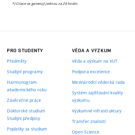
*) Citace se generují jednou za 24 hodin.
PRO STUDENTY
VĚDA A VÝZKUM
Předměty
Věda a výzkum na VUT
Studijní programy
Podpora excelence
Harmonogram
Mezinárodní vědecká rada
akademického roku
Systém zajišťování kvality
Závěrečné práce
výzkumu
Doktorské studium
Výzkumné infrastruktury
Studijní předpisy
Transfer znalostí
Poplatky za studium
Open Science