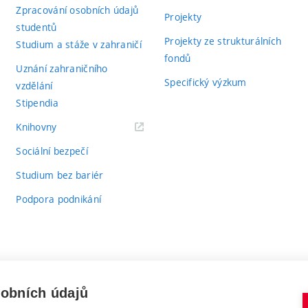
Zpracování osobních údajů
Projekty
studentů
Projekty ze strukturálních
Studium a stáže v zahraničí
fondů
Uznání zahraničního
Specifický výzkum
vzdělání
Stipendia
(externí
Knihovny
odkaz)
Sociální bezpečí
Studium bez bariér
Podpora podnikání
sobních údajů