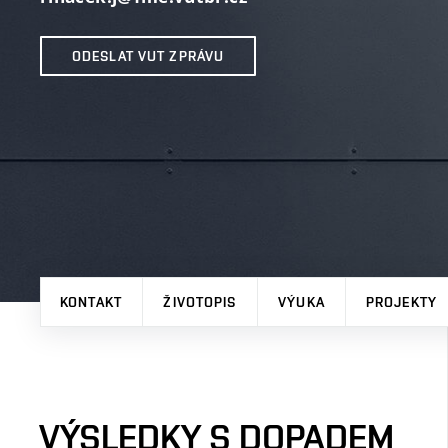
ODESLAT VUT ZPRÁVU
KONTAKT
ŽIVOTOPIS
VÝUKA
PROJEKTY
VÝSLEDKY S DOPADEM