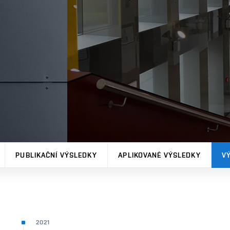
PUBLIKAČNÍ VÝSLEDKY
APLIKOVANÉ VÝSLEDKY
V
2021