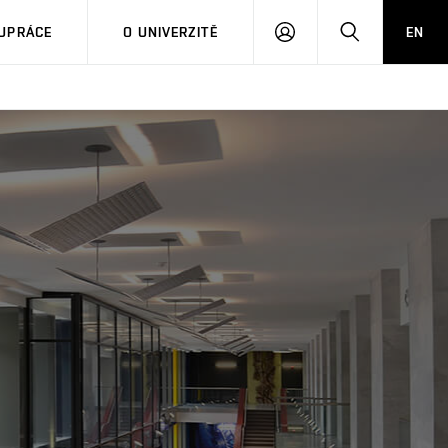
PŘIHLÁSIT
HLEDAT
UPRÁCE
O UNIVERZITĚ
EN
SE