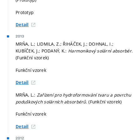
Prototyp
Detail
2013
MRŇA, L.; LIDMILA, Z.; ŘIHÁČEK, J.; DOHNAL, I.;
KUBÍČEK, J.; PODANÝ, K.:
Harmonikový solární absorbér
.
(Funkční vzorek)
Funkční vzorek
Detail
MRŇA, L.:
Zařízení pro hydroformování tvaru a povrchu
poduškových solárních absorbérů
. (Funkční vzorek)
Funkční vzorek
Detail
2012