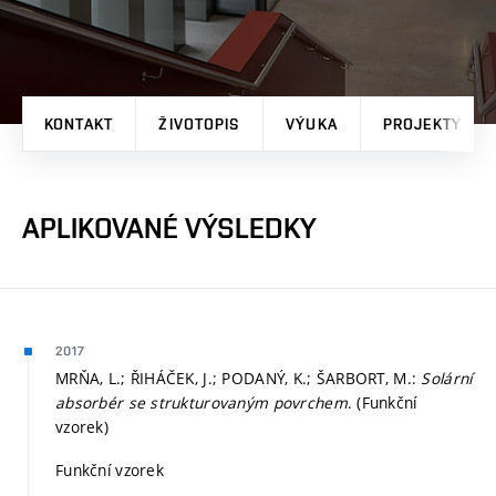
KONTAKT
ŽIVOTOPIS
VÝUKA
PROJEKTY
APLIKOVANÉ VÝSLEDKY
2017
MRŇA, L.; ŘIHÁČEK, J.; PODANÝ, K.; ŠARBORT, M.:
Solární
absorbér se strukturovaným povrchem
. (Funkční
vzorek)
Funkční vzorek