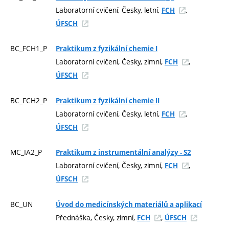
Laboratorní cvičení, Česky, letní,
,
FCH
ÚFSCH
BC_FCH1_P
Praktikum z fyzikální chemie I
Laboratorní cvičení, Česky, zimní,
,
FCH
ÚFSCH
BC_FCH2_P
Praktikum z fyzikální chemie II
Laboratorní cvičení, Česky, letní,
,
FCH
ÚFSCH
MC_IA2_P
Praktikum z instrumentální analýzy - S2
Laboratorní cvičení, Česky, zimní,
,
FCH
ÚFSCH
BC_UN
Úvod do medicínských materiálů a aplikací
Přednáška, Česky, zimní,
,
FCH
ÚFSCH