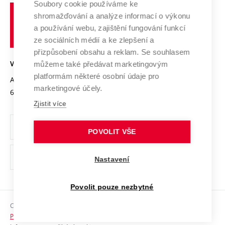
Spolupráce se školami
Soubory cookie používáme ke
Vysoké
Výzkumné infrastruktury
shromažďování a analýze informací o výkonu
Udržitelná univerzita
učení
Služby univerzity
Transfer znalostí
a používání webu, zajištění fungování funkcí
technické
Podnikavá univerzita / ContriBUTe
Mezinárodní dohody
ze sociálních médií a ke zlepšení a
Open Science
v
Bezpečná univerzita
přizpůsobení obsahu a reklam. Se souhlasem
Univerzitní sítě
Brně
Projekty
můžeme také předávat marketingovým
VYSOKÉ UČENÍ TECHNICKÉ V BRNĚ
Vyznamenání
platformám některé osobní údaje pro
Projekty ze strukturálních fondů
Antonínská 548/1
www.vut.cz
marketingové účely.
Organizační struktura
602 00 Brno
vut@vutbr.cz
Specifický výzkum
Zjistit více
Úřední deska
Ochrana osobních údajů
POVOLIT VŠE
(externí
Pracovní příležitosti
Nastavení
odkaz)
Podpora a rozvoj zaměstnanců a studujících
Povolit pouze nezbytné
Rovné příležitosti
Copyright © 2026 VUT
Sociální bezpečí
Prohlášení o přístupnosti
HR Award