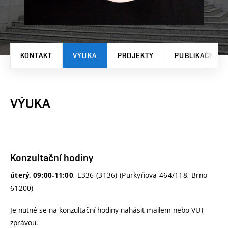
KONTAKT
VÝUKA
PROJEKTY
PUBLIKAČNÍ V
VÝUKA
Konzultační hodiny
, E336 (3136) (Purkyňova 464/118, Brno
úterý, 09:00-11:00
61200)
Je nutné se na konzultační hodiny nahásit mailem nebo VUT
zprávou.