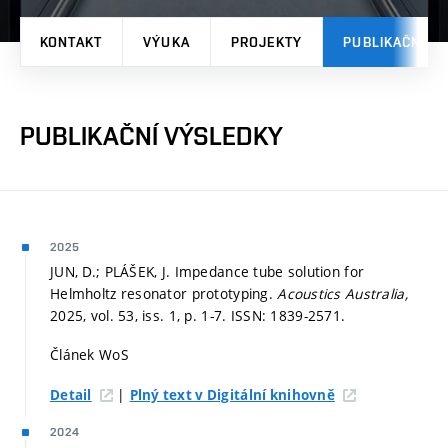
KONTAKT
VÝUKA
PROJEKTY
PUBLIKAČNÍ V
PUBLIKAČNÍ VÝSLEDKY
2025
JUN, D.; PLÁŠEK, J. Impedance tube solution for
Helmholtz resonator prototyping.
Acoustics Australia,
2025, vol. 53, iss. 1,
p. 1-7.
ISSN: 1839-2571.
Článek WoS
|
Detail
Plný text v Digitální knihovně
2024