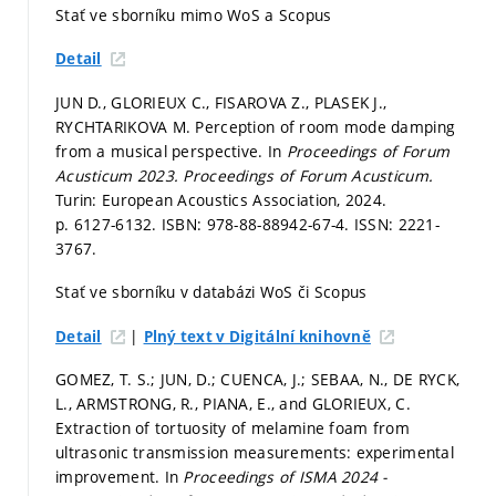
Stať ve sborníku mimo WoS a Scopus
Detail
JUN D., GLORIEUX C., FISAROVA Z., PLASEK J.,
RYCHTARIKOVA M. Perception of room mode damping
from a musical perspective. In
Proceedings of Forum
Acusticum 2023.
Proceedings of Forum Acusticum.
Turin: European Acoustics Association, 2024.
p. 6127-6132.
ISBN: 978-88-88942-67-4. ISSN: 2221-
3767.
Stať ve sborníku v databázi WoS či Scopus
|
Detail
Plný text v Digitální knihovně
GOMEZ, T. S.; JUN, D.; CUENCA, J.; SEBAA, N., DE RYCK,
L., ARMSTRONG, R., PIANA, E., and GLORIEUX, C.
Extraction of tortuosity of melamine foam from
ultrasonic transmission measurements: experimental
improvement. In
Proceedings of ISMA 2024 -