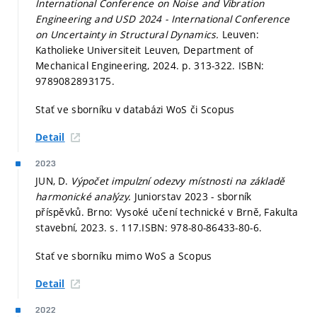
International Conference on Noise and Vibration
Engineering and USD 2024 - International Conference
on Uncertainty in Structural Dynamics.
Leuven:
Katholieke Universiteit Leuven, Department of
Mechanical Engineering, 2024.
p. 313-322.
ISBN:
9789082893175.
Stať ve sborníku v databázi WoS či Scopus
Detail
2023
JUN, D.
Výpočet impulzní odezvy místnosti na základě
harmonické analýzy.
Juniorstav 2023 - sborník
příspěvků. Brno: Vysoké učení technické v Brně, Fakulta
stavební, 2023.
s. 117.
ISBN: 978-80-86433-80-6.
Stať ve sborníku mimo WoS a Scopus
Detail
2022