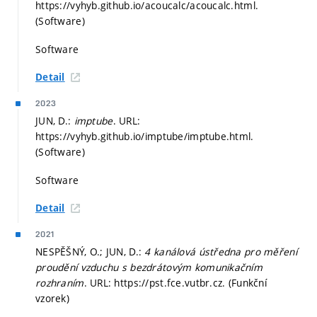
https://vyhyb.github.io/acoucalc/acoucalc.html.
(Software)
Software
Detail
2023
JUN, D.:
imptube
. URL:
https://vyhyb.github.io/imptube/imptube.html.
(Software)
Software
Detail
2021
NESPĚŠNÝ, O.; JUN, D.:
4 kanálová ústředna pro měření
proudění vzduchu s bezdrátovým komunikačním
rozhraním
. URL: https://pst.fce.vutbr.cz. (Funkční
vzorek)