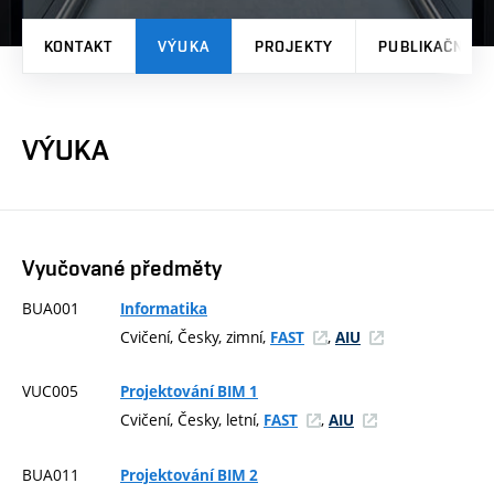
KONTAKT
VÝUKA
PROJEKTY
PUBLIKAČNÍ V
VÝUKA
Vyučované předměty
BUA001
Informatika
Cvičení, Česky, zimní,
,
FAST
AIU
VUC005
Projektování BIM 1
Cvičení, Česky, letní,
,
FAST
AIU
BUA011
Projektování BIM 2