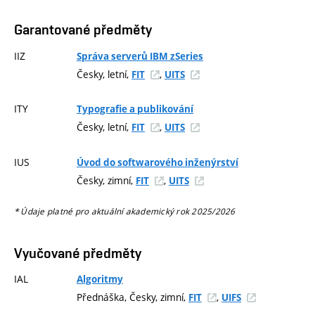
Garantované předměty
IIZ
Správa serverů IBM zSeries
Česky, letní,
,
FIT
UITS
ITY
Typografie a publikování
Česky, letní,
,
FIT
UITS
IUS
Úvod do softwarového inženýrství
Česky, zimní,
,
FIT
UITS
* Údaje platné pro aktuální akademický rok 2025/2026
Vyučované předměty
IAL
Algoritmy
Přednáška, Česky, zimní,
,
FIT
UIFS