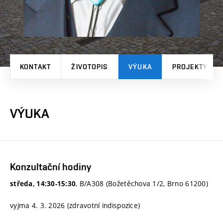
KONTAKT
ŽIVOTOPIS
VÝUKA
PROJEKTY
VÝUKA
Konzultační hodiny
, B/A308 (Božetěchova 1/2, Brno 61200)
středa, 14:30-15:30
vyjma 4. 3. 2026 (zdravotní indispozice)