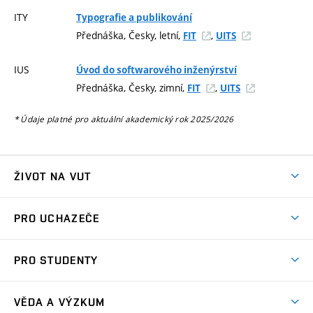
ITY
Typografie a publikování
Přednáška, Česky, letní,
,
FIT
UITS
IUS
Úvod do softwarového inženýrství
Přednáška, Česky, zimní,
,
FIT
UITS
* Údaje platné pro aktuální akademický rok 2025/2026
ŽIVOT NA VUT
Atmosféra VUT
PRO UCHAZEČE
Prostory školy
Proč na VUT
Koleje
PRO STUDENTY
Studijní programy
Stravování
Předměty
Studijní předpisy
Studium a stáže v zahraničí
Stipendia
Dny otevřených dveří
VĚDA A VÝZKUM
Sport na VUT