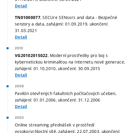
Detail
, SECUre SENsors and data - Bezpečné
TN01000077
senzory a data, zahájení: 01.09.2019, ukončení:
31.03.2021
Detail
2010
, Moderní prostředky pro boj s
VG20102015022
kybernetickou kriminalitou na Internetu nové generace,
zahájení: 01.10.2010, ukončení: 30.09.2015
Detail
2006
Pavilón otevřených fakultních počítačových učeben,
zahájení: 01.01.2006, ukončení: 31.12.2006
Detail
2003
Online streaming přednášek v prostředí
vysokorychlostní sítě, zahájení: 22.07.2003, ukončení: