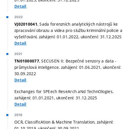
Detail
2022
, Sada forenzních analytických nástrojů ke
VJ02010041
zpracování obrazu a videa pro službu kriminální policie a
vyšetřování, zahájení: 01.01.2022, ukončení: 31.12.2025
Detail
2021
, SECUSEN II: Bezpečné senzory a data -
TN01000077
průmyslová inteligence, zahájení: 01.06.2021, ukončení:
30.09.2022
Detail
Exchanges for SPEech ReseArch aNd TechnOlogies,
zahájení: 01.01.2021, ukončení: 31.12.2025
Detail
2019
OCR, ClassificAtion & Machine Translation, zahájení:
01.10.2019, ukončení: 30.09.2021