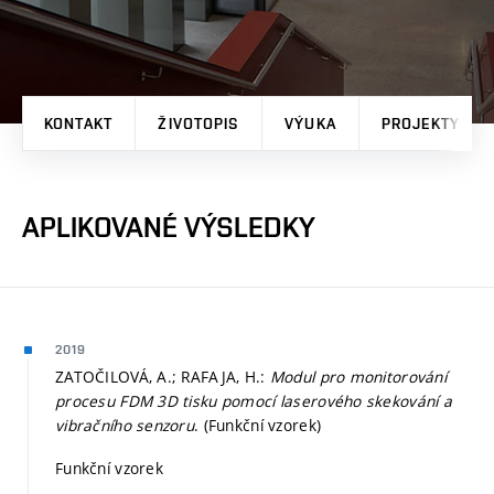
KONTAKT
ŽIVOTOPIS
VÝUKA
PROJEKTY
APLIKOVANÉ VÝSLEDKY
2019
ZATOČILOVÁ, A.; RAFAJA, H.:
Modul pro monitorování
procesu FDM 3D tisku pomocí laserového skekování a
vibračního senzoru
. (Funkční vzorek)
Funkční vzorek