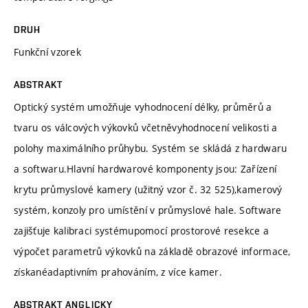
DRUH
Funkční vzorek
ABSTRAKT
Optický systém umožňuje vyhodnocení délky, průměrů a
tvaru os válcových výkovků včetněvyhodnocení velikosti a
polohy maximálního průhybu. Systém se skládá z hardwaru
a softwaru.Hlavní hardwarové komponenty jsou: Zařízení
krytu průmyslové kamery (užitný vzor č. 32 525),kamerový
systém, konzoly pro umístění v průmyslové hale. Software
zajišťuje kalibraci systémupomocí prostorové resekce a
výpočet parametrů výkovků na základě obrazové informace,
získanéadaptivním prahováním, z více kamer.
ABSTRAKT ANGLICKY