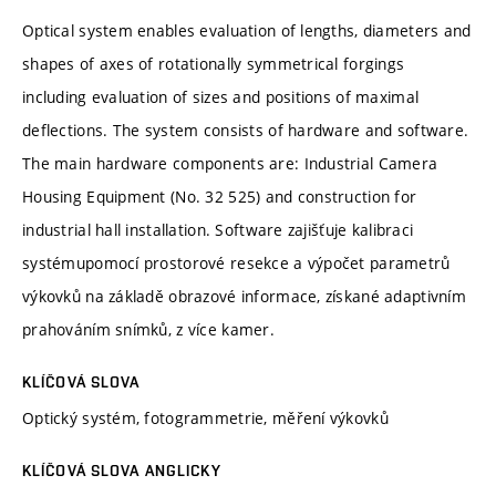
Optical system enables evaluation of lengths, diameters and
shapes of axes of rotationally symmetrical forgings
including evaluation of sizes and positions of maximal
deflections. The system consists of hardware and software.
The main hardware components are: Industrial Camera
Housing Equipment (No. 32 525) and construction for
industrial hall installation. Software zajišťuje kalibraci
systémupomocí prostorové resekce a výpočet parametrů
výkovků na základě obrazové informace, získané adaptivním
prahováním snímků, z více kamer.
KLÍČOVÁ SLOVA
Optický systém, fotogrammetrie, měření výkovků
KLÍČOVÁ SLOVA ANGLICKY