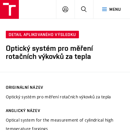
VUT
PŘIHLÁSIT
HLEDAT
MENU
SE
DETAIL APLIKOVANÉHO VÝSLEDKU
Optický systém pro měření
rotačních výkovků za tepla
ORIGINÁLNÍ NÁZEV
Optický systém pro měření rotačních výkovků za tepla
ANGLICKÝ NÁZEV
Optical system for the measurement of cylindrical high
temperature forgings