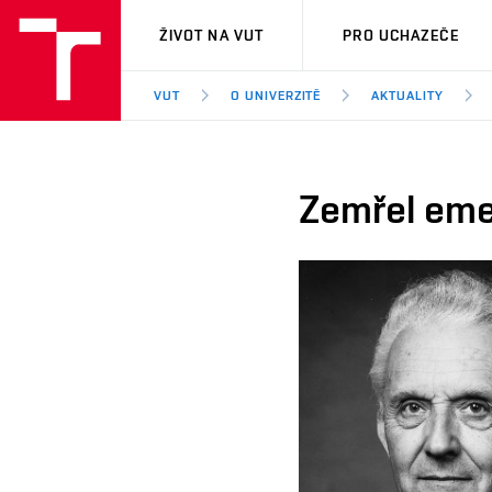
VUT
ŽIVOT NA VUT
PRO UCHAZEČE
VUT
O UNIVERZITĚ
AKTUALITY
Zemřel emer