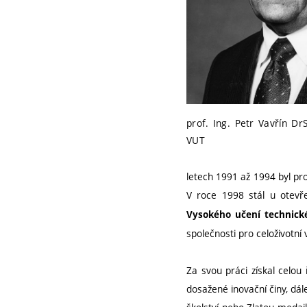
prof. Ing. Petr Vavřín Dr
VUT
letech 1991 až 1994 byl pr
V roce 1998 stál u otev
Vysokého učení technické
společnosti pro celoživotní
Za svou práci získal celou
dosažené inovační činy, dál