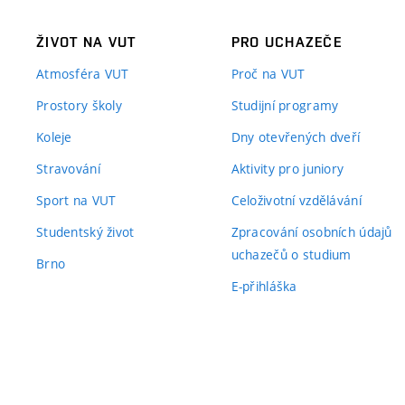
ŽIVOT NA VUT
PRO UCHAZEČE
Atmosféra VUT
Proč na VUT
Prostory školy
Studijní programy
Koleje
Dny otevřených dveří
Stravování
Aktivity pro juniory
Sport na VUT
Celoživotní vzdělávání
Studentský život
Zpracování osobních údajů
uchazečů o studium
Brno
E-přihláška