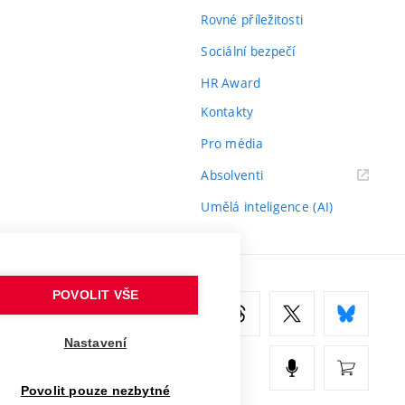
Rovné příležitosti
Sociální bezpečí
HR Award
Kontakty
Pro média
(externí
Absolventi
odkaz)
Umělá inteligence (AI)
POVOLIT VŠE
Nastavení
Povolit pouze nezbytné