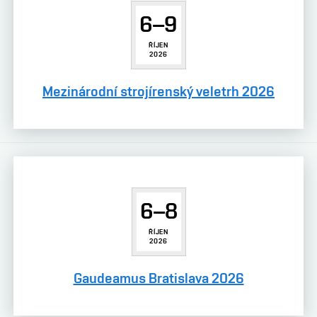
6–9
ŘÍJEN
2026
Mezinárodní strojírenský veletrh 2026
6–8
ŘÍJEN
2026
Gaudeamus Bratislava 2026