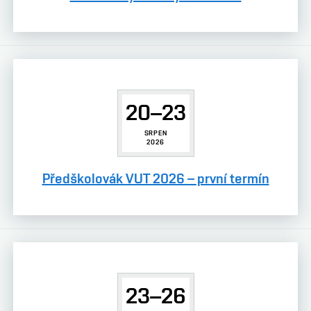
20–23
SRPEN
2026
Předškolovák VUT 2026 – první termín
23–26