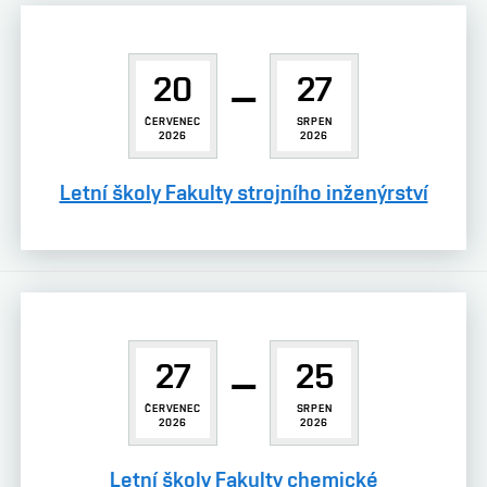
20
–
27
ČERVENEC
SRPEN
2026
2026
Letní školy Fakulty strojního inženýrství
27
–
25
ČERVENEC
SRPEN
2026
2026
Letní školy Fakulty chemické