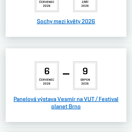
ČERVENEC
ZÁŘÍ
2026
2026
Sochy mezi květy 2026
6
–
9
ČERVENEC
SRPEN
2026
2026
Panelová výstava Vesmír na VUT / Festival
planet Brno