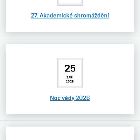
27. Akademické shromáždění
25
ZÁŘÍ
2026
Noc vědy 2026