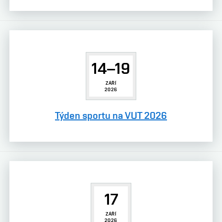
14–19
ZÁŘÍ
2026
Týden sportu na VUT 2026
17
ZÁŘÍ
2026