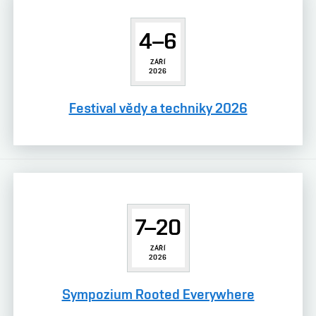
4–6
ZÁŘÍ
2026
Festival vědy a techniky 2026
7–20
ZÁŘÍ
2026
Sympozium Rooted Everywhere