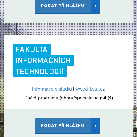
PODAT PŘIHLÁŠKU
FAKULTA
INFORMAČNÍCH
TECHNOLOGIÍ
Informace o studiu
|
www.fit.vut.cz
4
Počet programů (oborů/specializací):
(4)
PODAT PŘIHLÁŠKU