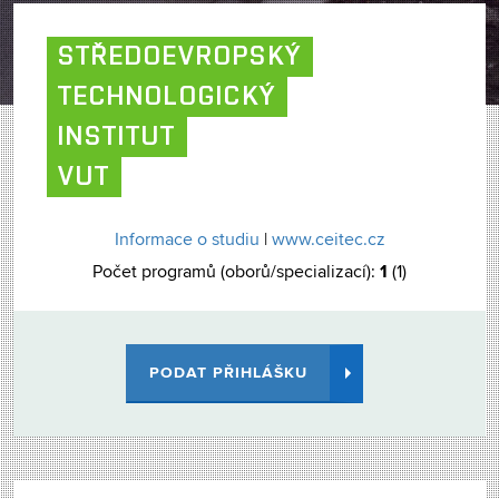
STŘEDOEVROPSKÝ
TECHNOLOGICKÝ
INSTITUT
VUT
Informace o studiu
|
www.ceitec.cz
1
Počet programů (oborů/specializací):
(1)
PODAT PŘIHLÁŠKU