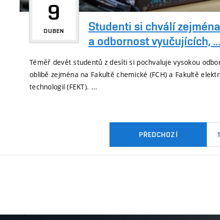
9
Studenti si chválí zejména
DUBEN
a odbornost vyučujících, ..
Téměř devět studentů z desíti si pochvaluje vysokou odborn
oblibě zejména na Fakultě chemické (FCH) a Fakultě elekt
technologií (FEKT). ...
PŘEDCHOZÍ