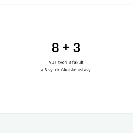
8 + 3
VUT tvoří 8 fakult
a 3 vysokoškolské ústavy.