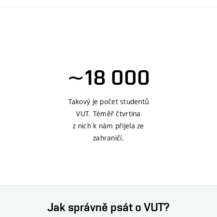
∼18 000
Takový je počet studentů
VUT. Téměř čtvrtina
z nich k nám přijela ze
zahraničí.
Jak správně psát o VUT?