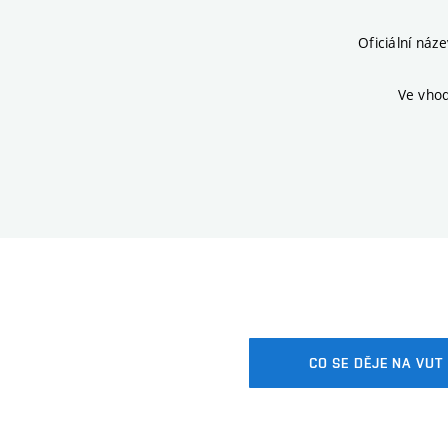
Oficiální náz
Ve vhod
CO SE DĚJE NA VUT