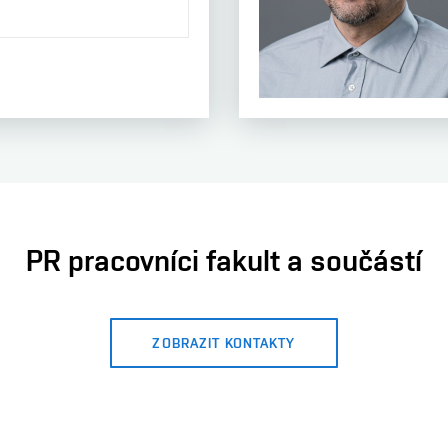
PR pracovníci fakult a součástí
ZOBRAZIT KONTAKTY
Mgr. Radka Španihelová
+420 777 365 