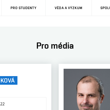
PRO STUDENTY
VĚDA A VÝZKUM
SPOL
Pro média
DKOVÁ
222