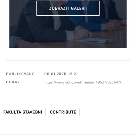
ZOBRAZIT GALERII
PUBLIKOVÁNO
09.01.2025 12:21
https://www.vut.cz/vut/media/f19527/d276476
ODKAZ
FAKULTA STAVEBNÍ
CONTRIBUTE