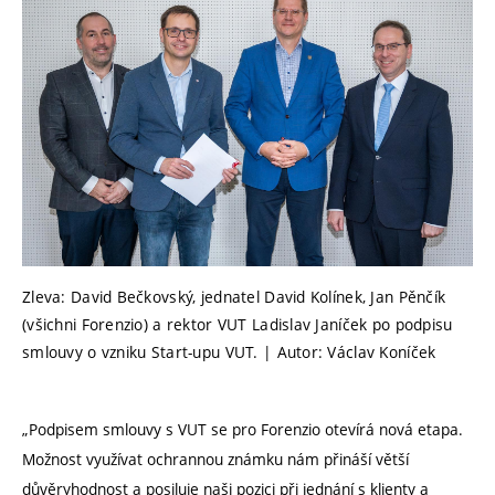
Zleva: David Bečkovský, jednatel David Kolínek, Jan Pěnčík
(všichni Forenzio) a rektor VUT Ladislav Janíček po podpisu
smlouvy o vzniku Start-upu VUT. | Autor: Václav Koníček
„Podpisem smlouvy s VUT se pro Forenzio otevírá nová etapa.
Možnost využívat ochrannou známku nám přináší větší
důvěryhodnost a posiluje naši pozici při jednání s klienty a