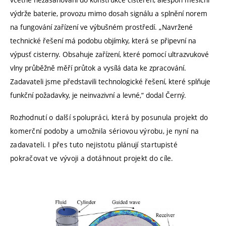
výdrže baterie, provozu mimo dosah signálu a splnění norem
na fungování zařízení ve výbušném prostředí. „Navržené
technické řešení má podobu objímky, která se připevní na
výpusť cisterny. Obsahuje zařízení, které pomocí ultrazvukové
vlny průběžně měří průtok a vysílá data ke zpracování.
Zadavateli jsme představili technologické řešení, které splňuje
funkční požadavky, je neinvazivní a levné,“ dodal Černý.
Rozhodnutí o další spolupráci, která by posunula projekt do
komerční podoby a umožnila sériovou výrobu, je nyní na
zadavateli. I přes tuto nejistotu plánují startupisté
pokračovat ve vývoji a dotáhnout projekt do cíle.