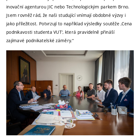
inovační agenturou JIC nebo Technologickým parkem Brno.
Jsem rovněž rád, že naši studující vnímají obdobné výzvy i
jako příležitost. Potvrzují to například výsledky soutěže ‚Cena
podnikavosti studenta VUT‘, která pravidelně přináší
zajímavé podnikatelské záměry.“