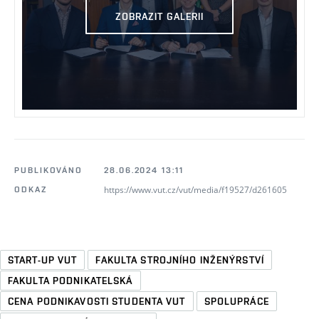
ZOBRAZIT GALERII
PUBLIKOVÁNO
28.06.2024 13:11
https://www.vut.cz/vut/media/f19527/d261605
ODKAZ
START-UP VUT
FAKULTA STROJNÍHO INŽENÝRSTVÍ
FAKULTA PODNIKATELSKÁ
CENA PODNIKAVOSTI STUDENTA VUT
SPOLUPRÁCE