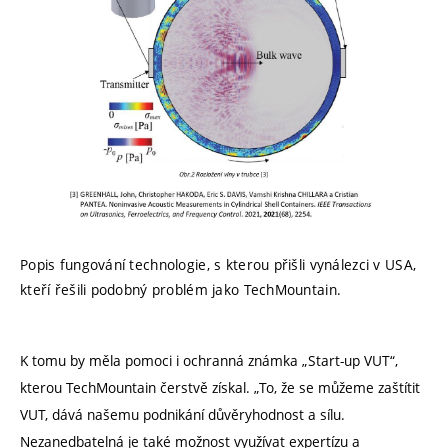
Popis fungování technologie, s kterou přišli vynálezci v USA,
kteří řešili podobný problém jako TechMountain.
K tomu by měla pomoci i ochranná známka „Start-up VUT“,
kterou TechMountain čerstvě získal. „To, že se můžeme zaštítit
VUT, dává našemu podnikání důvěryhodnost a sílu.
Nezanedbatelná je také možnost využívat expertízu a