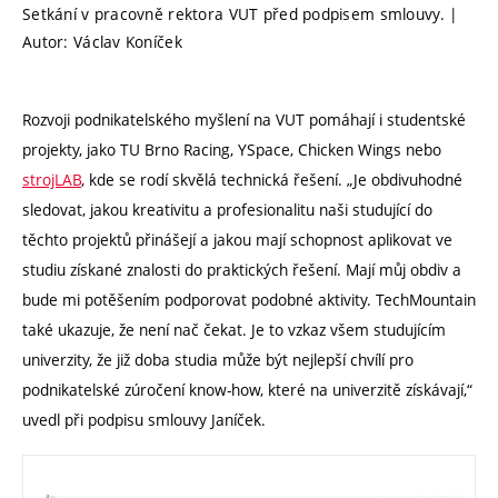
Setkání v pracovně rektora VUT před podpisem smlouvy. |
Autor: Václav Koníček
Rozvoji podnikatelského myšlení na VUT pomáhají i studentské
projekty, jako TU Brno Racing, YSpace, Chicken Wings nebo
strojLAB
, kde se rodí skvělá technická řešení. „Je obdivuhodné
sledovat, jakou kreativitu a profesionalitu naši studující do
těchto projektů přinášejí a jakou mají schopnost aplikovat ve
studiu získané znalosti do praktických řešení. Mají můj obdiv a
bude mi potěšením podporovat podobné aktivity. TechMountain
také ukazuje, že není nač čekat. Je to vzkaz všem studujícím
univerzity, že již doba studia může být nejlepší chvílí pro
podnikatelské zúročení know-how, které na univerzitě získávají,“
uvedl při podpisu smlouvy Janíček.