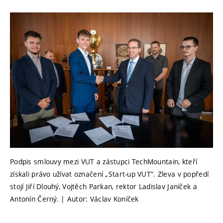
Podpis smlouvy mezi VUT a zástupci TechMountain, kteří
získali právo užívat označení „Start-up VUT“. Zleva v popředí
stojí Jiří Dlouhý, Vojtěch Parkan, rektor Ladislav Janíček a
Antonín Černý. | Autor: Václav Koníček