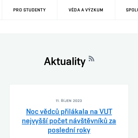
PRO STUDENTY
VĚDA A VÝZKUM
SPOL
Aktuality
11. ŘÍJEN 2023
Noc vědců přilákala na VUT
nejvyšší počet návštěvníků za
poslední roky