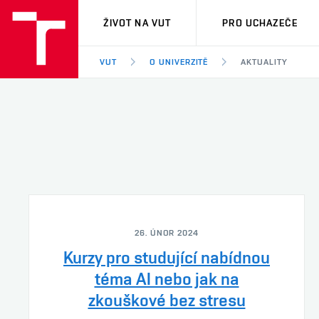
VUT
ŽIVOT NA VUT
PRO UCHAZEČE
VUT
O UNIVERZITĚ
AKTUALITY
26. ÚNOR 2024
Kurzy pro studující nabídnou
téma AI nebo jak na
zkouškové bez stresu