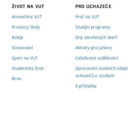
ŽIVOT NA VUT
PRO UCHAZEČE
Atmosféra VUT
Proč na VUT
Prostory školy
Studijní programy
Koleje
Dny otevřených dveří
Stravování
Aktivity pro juniory
Sport na VUT
Celoživotní vzdělávání
Studentský život
Zpracování osobních údajů
uchazečů o studium
Brno
E-přihláška