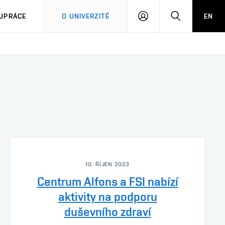
PŘIHLÁSIT
HLEDAT
UPRÁCE
O UNIVERZITĚ
EN
SE
10. ŘÍJEN 2023
Centrum Alfons a FSI nabízí
aktivity na podporu
duševního zdraví