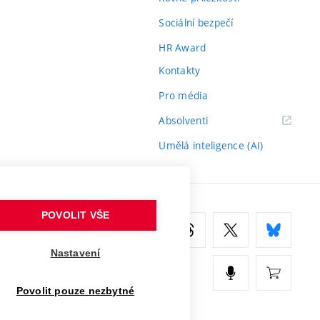
Sociální bezpečí
HR Award
Kontakty
Pro média
(externí
Absolventi
odkaz)
Umělá inteligence (AI)
POVOLIT VŠE
Nastavení
Povolit pouze nezbytné