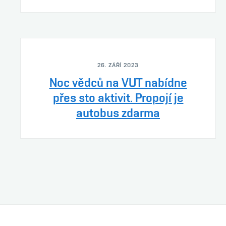
26. ZÁŘÍ 2023
Noc vědců na VUT nabídne
přes sto aktivit. Propojí je
autobus zdarma