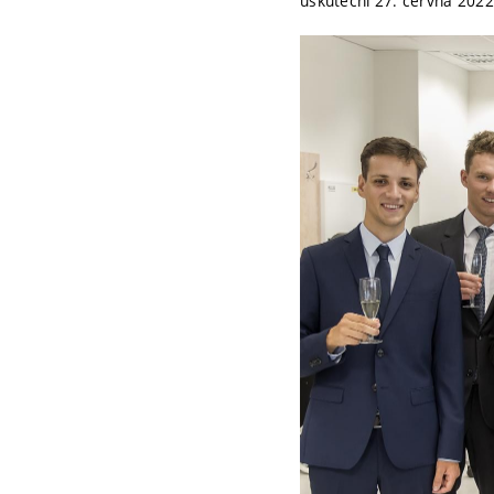
uskuteční 27. června 2022