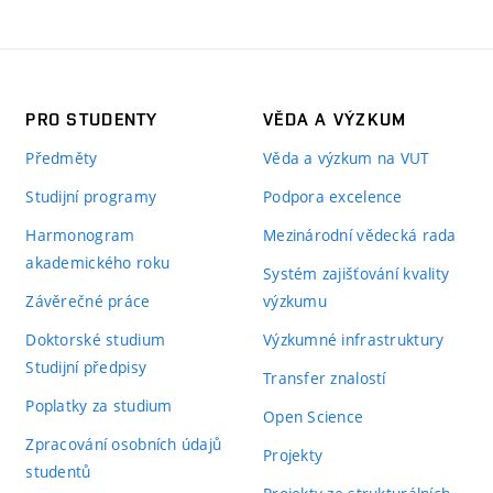
PRO STUDENTY
VĚDA A VÝZKUM
Předměty
Věda a výzkum na VUT
Studijní programy
Podpora excelence
Harmonogram
Mezinárodní vědecká rada
akademického roku
Systém zajišťování kvality
Závěrečné práce
výzkumu
Doktorské studium
Výzkumné infrastruktury
Studijní předpisy
Transfer znalostí
Poplatky za studium
Open Science
Zpracování osobních údajů
Projekty
studentů