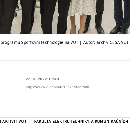
ho programu Sportovní technologie na VUT | Autor: archiv CESA VUT
22.06.2022 10:48
https://www.vut.cz/vut/f19528/d227588
 AKTIVIT VUT
FAKULTA ELEKTROTECHNIKY A KOMUNIKAČNÍCH