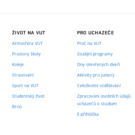
ŽIVOT NA VUT
PRO UCHAZEČE
Atmosféra VUT
Proč na VUT
Prostory školy
Studijní programy
Koleje
Dny otevřených dveří
Stravování
Aktivity pro juniory
Sport na VUT
Celoživotní vzdělávání
Studentský život
Zpracování osobních údajů
uchazečů o studium
Brno
E-přihláška