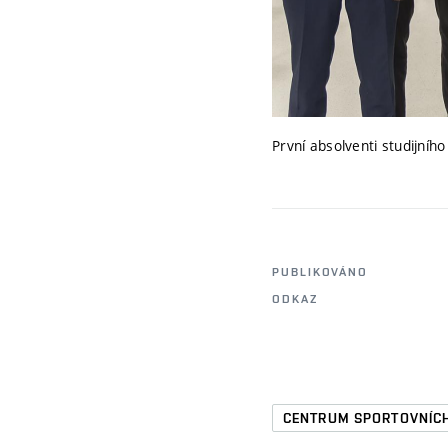
První absolventi studijní
PUBLIKOVÁNO
ODKAZ
CENTRUM SPORTOVNÍCH