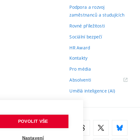
odkaz)
Podpora a rozvoj
zaměstnanců a studujících
Rovné příležitosti
Sociální bezpečí
HR Award
Kontakty
Pro média
(externí
Absolventi
odkaz)
Umělá inteligence (AI)
POVOLIT VŠE
Nastavení