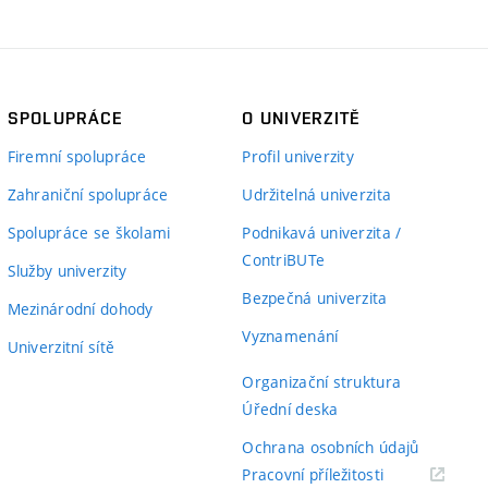
SPOLUPRÁCE
O UNIVERZITĚ
Firemní spolupráce
Profil univerzity
Zahraniční spolupráce
Udržitelná univerzita
Spolupráce se školami
Podnikavá univerzita /
ContriBUTe
Služby univerzity
Bezpečná univerzita
Mezinárodní dohody
Vyznamenání
Univerzitní sítě
Organizační struktura
Úřední deska
Ochrana osobních údajů
(externí
Pracovní příležitosti