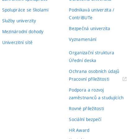
Spolupráce se školami
Podnikavá univerzita /
ContriBUTe
Služby univerzity
Bezpečná univerzita
Mezinárodní dohody
Vyznamenání
Univerzitní sítě
Organizační struktura
Úřední deska
Ochrana osobních údajů
(externí
Pracovní příležitosti
odkaz)
Podpora a rozvoj
zaměstnanců a studujících
Rovné příležitosti
Sociální bezpečí
HR Award