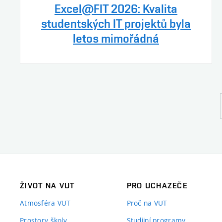
Excel@FIT 2026: Kvalita
studentských IT projektů byla
letos mimořádná
ŽIVOT NA VUT
PRO UCHAZEČE
Atmosféra VUT
Proč na VUT
Prostory školy
Studijní programy