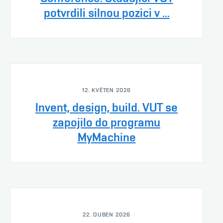
potvrdili silnou pozici v ...
12. KVĚTEN 2026
Invent, design, build. VUT se
zapojilo do programu
MyMachine
22. DUBEN 2026