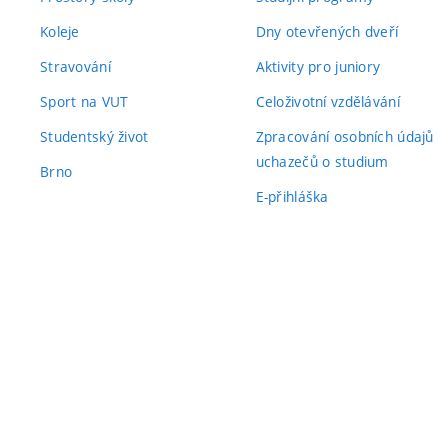
Koleje
Dny otevřených dveří
Stravování
Aktivity pro juniory
Sport na VUT
Celoživotní vzdělávání
Studentský život
Zpracování osobních údajů
uchazečů o studium
Brno
E-přihláška