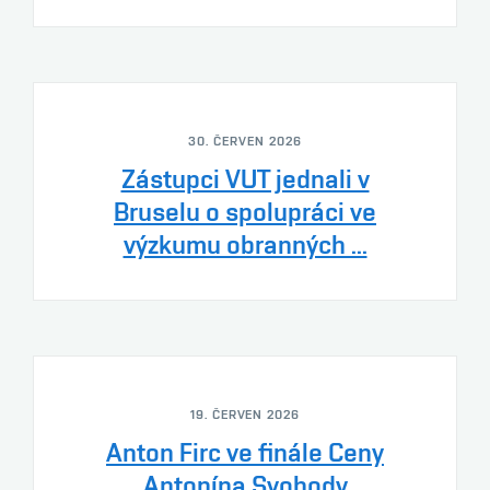
30. ČERVEN 2026
Zástupci VUT jednali v
Bruselu o spolupráci ve
výzkumu obranných ...
19. ČERVEN 2026
Anton Firc ve finále Ceny
Antonína Svobody