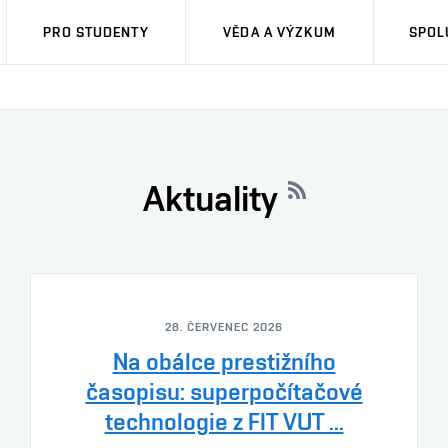
PRO STUDENTY
VĚDA A VÝZKUM
SPOL
Aktuality
28. ČERVENEC 2026
Na obálce prestižního
časopisu: superpočítačové
technologie z FIT VUT ...