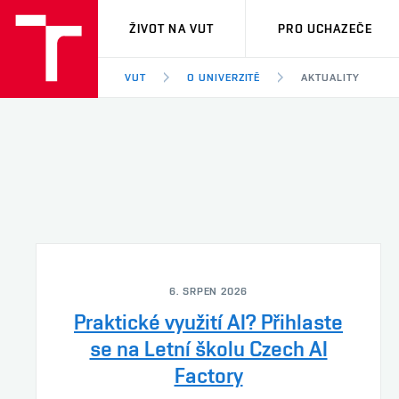
VUT
ŽIVOT NA VUT
PRO UCHAZEČE
VUT
O UNIVERZITĚ
AKTUALITY
6. SRPEN 2026
Praktické využití AI? Přihlaste
se na Letní školu Czech AI
Factory