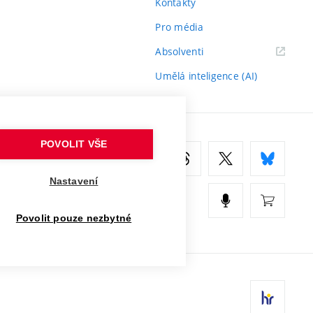
Kontakty
Pro média
(externí
Absolventi
odkaz)
Umělá inteligence (AI)
POVOLIT VŠE
Nastavení
Povolit pouze nezbytné