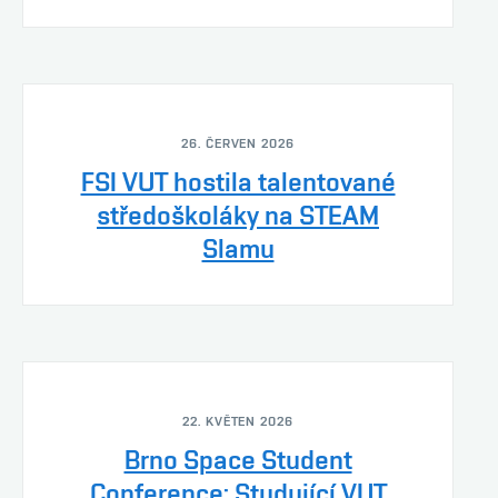
26. ČERVEN 2026
FSI VUT hostila talentované
středoškoláky na STEAM
Slamu
22. KVĚTEN 2026
Brno Space Student
Conference: Studující VUT