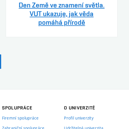
Den Země ve znamení světla.
VUT ukazuje, jak věda
pomáhá přírodě
SPOLUPRÁCE
O UNIVERZITĚ
Firemní spolupráce
Profil univerzity
Zahraniční spolupráce
Udržitelná univerzita