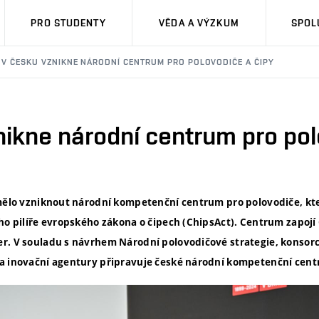
PRO STUDENTY
VĚDA A VÝZKUM
SPOL
V ČESKU VZNIKNE NÁRODNÍ CENTRUM PRO POLOVODIČE A ČIPY
ikne národní centrum pro pol
 mělo vzniknout národní kompetenční centrum pro polovodiče, kt
ho pilíře evropského zákona o čipech (ChipsAct). Centrum zapojí 
r. V souladu s návrhem Národní polovodičové strategie, konsorc
a inovační agentury připravuje české národní kompetenční cent