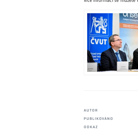
Více informací se můžete 
AUTOR
PUBLIKOVÁNO
ODKAZ