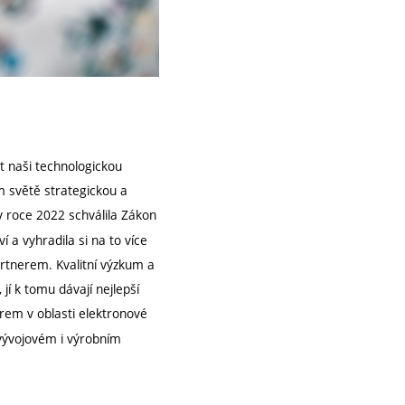
t naši technologickou
ím světě strategickou a
v roce 2022 schválila Zákon
 a vyhradila si na to více
rtnerem. Kvalitní výzkum a
jí k tomu dávají nejlepší
em v oblasti elektronové
vývojovém i výrobním