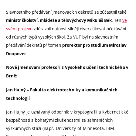
Slavnostního předávání jmenovacích dekretů se zúčastnil také
. Ten
ve
ministr školství, mládeže a tělovýchovy Mikuláš Bek
svém projevu
zdůraznil nutnost silněji diverzifikovat očekávání
od různých typů vysokých škol. Za VUT byl na slavnostním
předávání dekretů přítomen
prorektor pro studium Miroslav
.
Doupovec
Nově jmenovaní profesoři z Vysokého učení technického v
Brně:
Jan Hajný – Fakulta elektrotechniky a komunikačních
technologií
Jan Hajný je uznávaný odborník v kryptografii a kybernetické
bezpečnosti s bohatými zkušenostmi ze zahraničních
výzkumných stáží (např. University of Minnesota, IBM