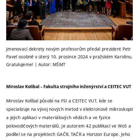
Jmenovací dekrety novým profesorům předal prezident Petr
Pavel osobně v úterý 10. prosince 2024 v pražském Karolinu.
Gratulujeme! | Autor: MŠMT
Miroslav Kolíbal – Fakulta strojního inženýrství a CEITEC VUT
Miroslav Kolíbal působí na FSI a CEITEC VUT, kde se
specializuje na vývoj nových metod v elektronové mikroskopii
a jejich aplikaci v materiálových vědách a ve fyzice
polovodičových materiálů. Je autorem 42 publikací ve WoS a
podílel se na projektech GAČR, TAČR a Horizon Europe. Jeho