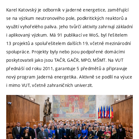
Karel Katovský je odborník v jaderné energetice, zaměřující
se na výzkum neutronového pole, podkritických reaktorů a
využití vyhořelého paliva. Jeho tvůrčí aktivity zahrnují základní
i aplikovaný výzkum. Má 91 publikací ve WoS, byl řešitelem
13 projektů a spoluřešitelem dalších 19, včetně mezinárodní
spolupráce. Projekty byly nebo jsou podpořené domácími
poskytovateli jako jsou TAČR, GAČR, MPO, MŠMT. Na VUT
přednáší od roku 2011, garantuje 5 předmětů a připravuje
nový program Jaderná energetika. Aktivně se podílí na výuce
i mimo VUT, včetně zahraničních univerzit.