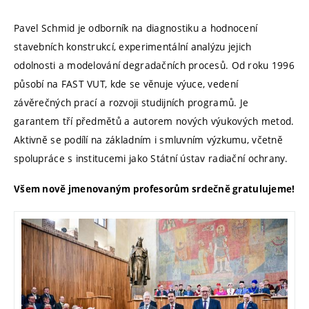
Pavel Schmid je odborník na diagnostiku a hodnocení
stavebních konstrukcí, experimentální analýzu jejich
odolnosti a modelování degradačních procesů. Od roku 1996
působí na FAST VUT, kde se věnuje výuce, vedení
závěrečných prací a rozvoji studijních programů. Je
garantem tří předmětů a autorem nových výukových metod.
Aktivně se podílí na základním i smluvním výzkumu, včetně
spolupráce s institucemi jako Státní ústav radiační ochrany.
Všem nově jmenovaným profesorům srdečně gratulujeme!