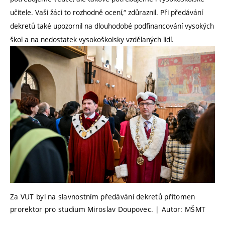
učitele. Vaši žáci to rozhodně ocení,“ zdůraznil. Při předávání
dekretů také upozornil na dlouhodobé podfinancování vysokých
škol a na nedostatek vysokoškolsky vzdělaných lidí.
Za VUT byl na slavnostním předávání dekretů přítomen
prorektor pro studium Miroslav Doupovec. | Autor: MŠMT