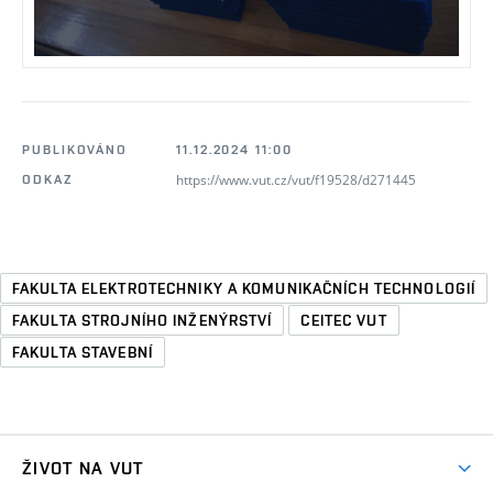
PUBLIKOVÁNO
11.12.2024 11:00
https://www.vut.cz/vut/f19528/d271445
ODKAZ
FAKULTA ELEKTROTECHNIKY A KOMUNIKAČNÍCH TECHNOLOGIÍ
FAKULTA STROJNÍHO INŽENÝRSTVÍ
CEITEC VUT
FAKULTA STAVEBNÍ
ŽIVOT NA VUT