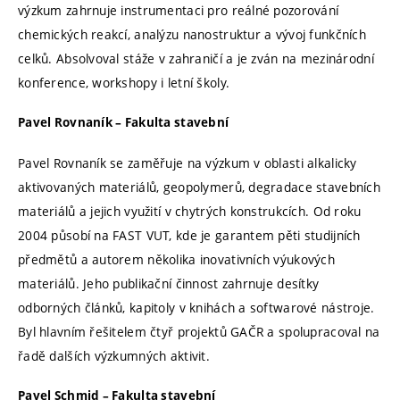
výzkum zahrnuje instrumentaci pro reálné pozorování
chemických reakcí, analýzu nanostruktur a vývoj funkčních
celků. Absolvoval stáže v zahraničí a je zván na mezinárodní
konference, workshopy i letní školy.
Pavel Rovnaník – Fakulta stavební
Pavel Rovnaník se zaměřuje na výzkum v oblasti alkalicky
aktivovaných materiálů, geopolymerů, degradace stavebních
materiálů a jejich využití v chytrých konstrukcích. Od roku
2004 působí na FAST VUT, kde je garantem pěti studijních
předmětů a autorem několika inovativních výukových
materiálů. Jeho publikační činnost zahrnuje desítky
odborných článků, kapitoly v knihách a softwarové nástroje.
Byl hlavním řešitelem čtyř projektů GAČR a spolupracoval na
řadě dalších výzkumných aktivit.
Pavel Schmid – Fakulta stavební