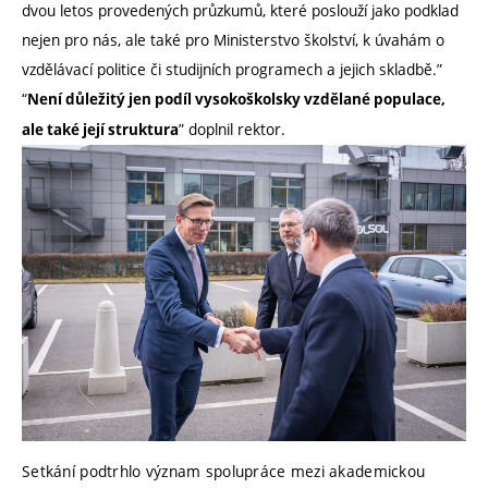
dvou letos provedených průzkumů, které poslouží jako podklad
nejen pro nás, ale také pro Ministerstvo školství, k úvahám o
vzdělávací politice či studijních programech a jejich skladbě.”
“
Není důležitý jen podíl vysokoškolsky vzdělané populace,
” doplnil rektor.
ale také její struktura
Setkání podtrhlo význam spolupráce mezi akademickou