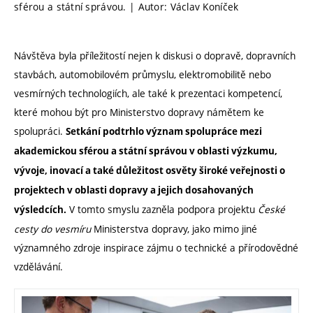
sférou a státní správou. | Autor: Václav Koníček
Návštěva byla příležitostí nejen k diskusi o dopravě, dopravních
stavbách, automobilovém průmyslu, elektromobilitě nebo
vesmírných technologiích, ale také k prezentaci kompetencí,
které mohou být pro Ministerstvo dopravy námětem ke
spolupráci.
Setkání podtrhlo význam spolupráce mezi
akademickou sférou a státní správou v oblasti výzkumu,
vývoje, inovací a také důležitost osvěty široké veřejnosti o
projektech v oblasti dopravy a jejich dosahovaných
V tomto smyslu zazněla podpora projektu
České
výsledcích.
cesty do vesmíru
Ministerstva dopravy, jako mimo jiné
významného zdroje inspirace zájmu o technické a přírodovědné
vzdělávání.