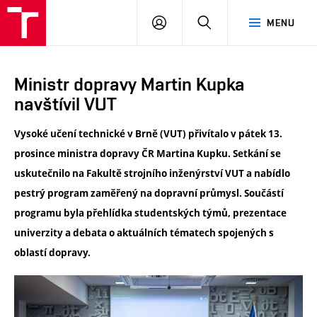
VUT
PŘIHLÁSIT
HLEDAT
MENU
SE
Ministr dopravy Martin Kupka
navštívil VUT
Vysoké učení technické v Brně (VUT) přivítalo v pátek 13.
prosince ministra dopravy ČR Martina Kupku. Setkání se
uskutečnilo na Fakultě strojního inženýrství VUT a nabídlo
pestrý program zaměřený na dopravní průmysl. Součástí
programu byla přehlídka studentských týmů, prezentace
univerzity a debata o aktuálních tématech spojených s
oblastí dopravy.