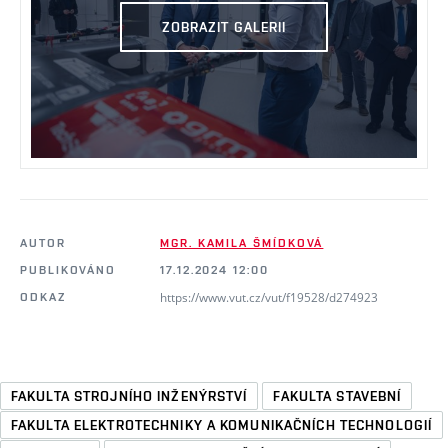
ZOBRAZIT GALERII
AUTOR
MGR. KAMILA ŠMÍDKOVÁ
PUBLIKOVÁNO
17.12.2024 12:00
https://www.vut.cz/vut/f19528/d274923
ODKAZ
FAKULTA STROJNÍHO INŽENÝRSTVÍ
FAKULTA STAVEBNÍ
FAKULTA ELEKTROTECHNIKY A KOMUNIKAČNÍCH TECHNOLOGIÍ