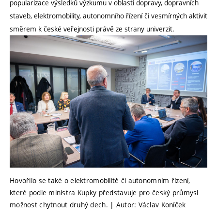
popularizace výsledků výzkumu v oblasti dopravy, dopravních
staveb, elektromobility, autonomního řízení či vesmírných aktivit
směrem k české veřejnosti právě ze strany univerzit.
Hovořilo se také o elektromobilitě či autonomním řízení,
které podle ministra Kupky představuje pro český průmysl
možnost chytnout druhý dech. | Autor: Václav Koníček