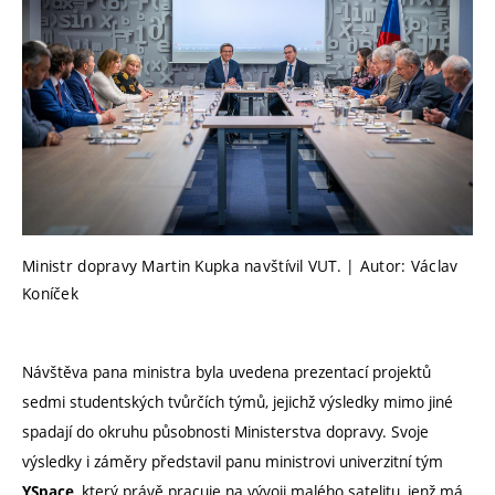
Ministr dopravy Martin Kupka navštívil VUT. | Autor: Václav
Koníček
Návštěva pana ministra byla uvedena prezentací projektů
sedmi studentských tvůrčích týmů, jejichž výsledky mimo jiné
spadají do okruhu působnosti Ministerstva dopravy. Svoje
výsledky i záměry představil panu ministrovi univerzitní tým
, který právě pracuje na vývoji malého satelitu, jenž má
YSpace