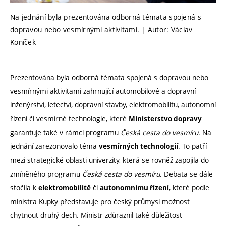
Na jednání byla prezentována odborná témata spojená s
dopravou nebo vesmírnými aktivitami. | Autor: Václav
Koníček
Prezentována byla odborná témata spojená s dopravou nebo
vesmírnými aktivitami zahrnující automobilové a dopravní
inženýrství, letectví, dopravní stavby, elektromobilitu, autonomní
řízení či vesmírné technologie, které
Ministerstvo dopravy
garantuje také v rámci programu
Česká cesta do vesmíru
. Na
jednání zarezonovalo téma
. To patří
vesmírných technologií
mezi strategické oblasti univerzity, která se rovněž zapojila do
zmíněného programu
Česká cesta do vesmíru
. Debata se dále
stočila k
či
, které podle
elektromobilitě
autonomnímu řízení
ministra Kupky představuje pro český průmysl možnost
chytnout druhý dech. Ministr zdůraznil také důležitost