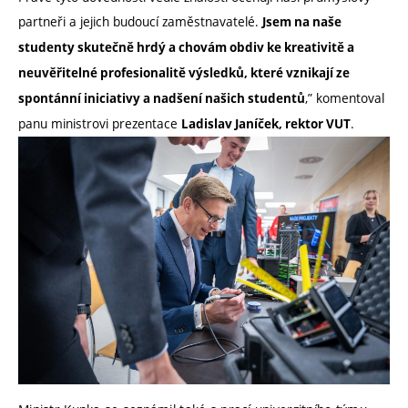
partneři a jejich budoucí zaměstnavatelé.
Jsem na naše
studenty skutečně hrdý a chovám obdiv ke kreativitě a
neuvěřitelné profesionalitě výsledků, které vznikají ze
,” komentoval
spontánní iniciativy a nadšení našich studentů
panu ministrovi prezentace
.
Ladislav Janíček, rektor VUT