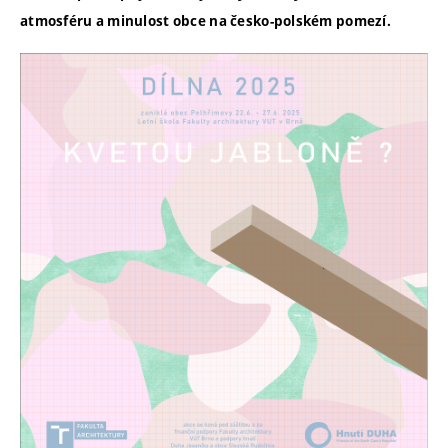
atmosféru a minulost obce na česko-polském pomezí.