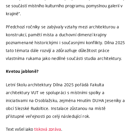
se součástí místního kulturního programu, pomyslnou galerií v
krajině”.
Předchozí ročníky se zabývaly vztahy mezi architekturou a
konstrukcí, pamětí místa a duchovní dimenzí krajiny
poznamenané historickými i současnými konflikty. Dílna 2025
tato témata dále rozvíjí a zdůrazňuje důležitost práce
vlastníma rukama jako nedílné součásti studia architektury.
Kvetou jabloně?
Letní školu architektury Dílna 2025 pořádá Fakulta
architektury VUT ve spolupráci s místními spolky a
iniciativami na Osoblažsku, zejména Hnutím DUHA Jeseníky a
obcí Slezské Rudoltice. Instalace zůstanou na místě
přístupné veřejnosti po celý následující rok.
Text vyšel jako
tisková zpráva
.