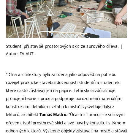
Studenti při stavbě prostorových skic ze surového dřeva. |
Autor: FA VUT
“Dílna architektury byla založena jako odpověď na potřebu
rozvíjet praktické stavební dovednosti studentů a studentek,
které často zůstávají jen na papíře. Letní škola zdůrazňuje
propojení teorie s praxí a podporuje porozumění materiálům,
konstrukcím, detailům i vztahu k místu”, vysvětluje další z
lektorů, architekt
“Účastníci pracují se surovým
Tomáš Madro.
dřevem, tvoří prostorové skici a své návrhy konzultují s týmem
odborných lektorů. Výsledné objekty zůstávají na místě a stávají