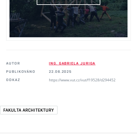
AUTOR
ING. GABRIELA JURIGA
PUBLIKOVÁNO
22.06.2025
https://www.vut.cz/vut/f19528/d294452
ODKAZ
FAKULTA ARCHITEKTURY