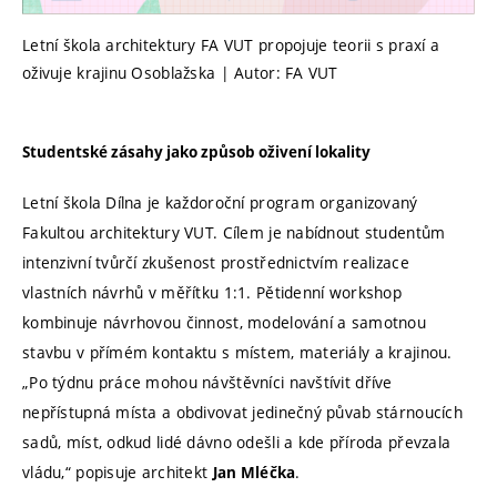
Letní škola architektury FA VUT propojuje teorii s praxí a
oživuje krajinu Osoblažska | Autor: FA VUT
Studentské zásahy jako způsob oživení lokality
Letní škola Dílna je každoroční program organizovaný
Fakultou architektury VUT. Cílem je nabídnout studentům
intenzivní tvůrčí zkušenost prostřednictvím realizace
vlastních návrhů v měřítku 1:1. Pětidenní workshop
kombinuje návrhovou činnost, modelování a samotnou
stavbu v přímém kontaktu s místem, materiály a krajinou.
„Po týdnu práce mohou návštěvníci navštívit dříve
nepřístupná místa a obdivovat jedinečný půvab stárnoucích
sadů, míst, odkud lidé dávno odešli a kde příroda převzala
vládu,“ popisuje architekt
.
Jan Mléčka