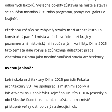
odborných lektorů. Výsledné objekty zůstávají na místě a stávají
se součástí místního kulturního programu, pomyslnou galerií v
krajině”.
Předchozí ročníky se zabývaly vztahy mezi architekturou a
konstrukcí, pamětí místa a duchovní dimenzí krajiny
poznamenané historickými i současnými konflikty. Dílna 2025
tato témata dále rozvíjí a zdůrazňuje důležitost práce
vlastníma rukama jako nedílné součásti studia architektury.
Kvetou jabloně?
Letní školu architektury Dílna 2025 pořádá Fakulta
architektury VUT ve spolupráci s místními spolky a
iniciativami na Osoblažsku, zejména Hnutím DUHA Jeseníky a
obcí Slezské Rudoltice. Instalace zůstanou na místě
přístupné veřejnosti po celý následující rok.