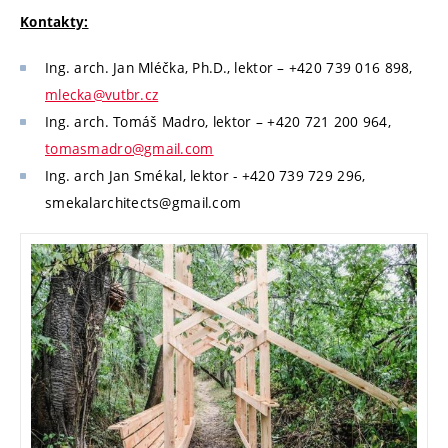
Kontakty:
Ing. arch. Jan Mléčka, Ph.D., lektor – +420 739 016 898,
mlecka@vutbr.cz
Ing. arch. Tomáš Madro, lektor – +420 721 200 964,
tomasmadro@gmail.com
Ing. arch Jan Smékal, lektor - +420 739 729 296,
smekalarchitects@gmail.com