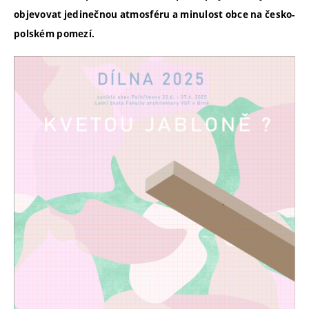
objevovat jedinečnou atmosféru a minulost obce na česko-
polském pomezí.