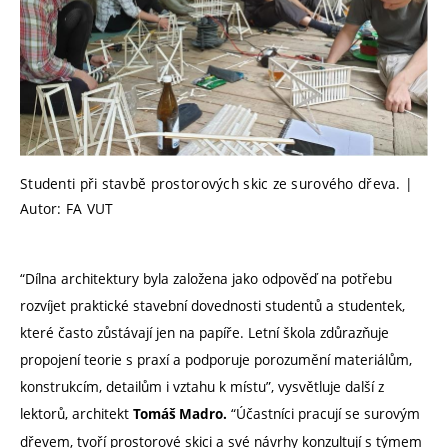
Studenti při stavbě prostorových skic ze surového dřeva. |
Autor: FA VUT
“Dílna architektury byla založena jako odpověď na potřebu
rozvíjet praktické stavební dovednosti studentů a studentek,
které často zůstávají jen na papíře. Letní škola zdůrazňuje
propojení teorie s praxí a podporuje porozumění materiálům,
konstrukcím, detailům i vztahu k místu”, vysvětluje další z
lektorů, architekt
“Účastníci pracují se surovým
Tomáš Madro.
dřevem, tvoří prostorové skici a své návrhy konzultují s týmem