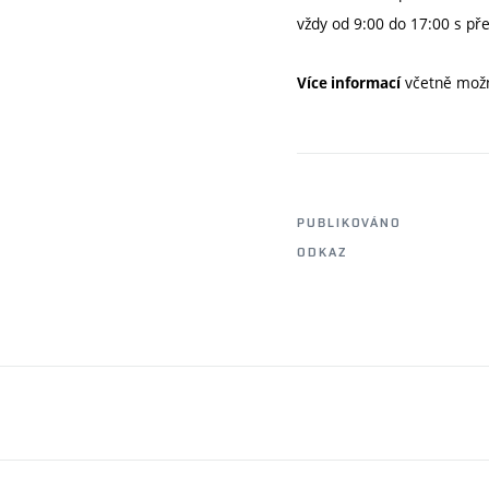
vždy od 9:00 do 17:00 s pře
včetně možn
Více informací
PUBLIKOVÁNO
ODKAZ