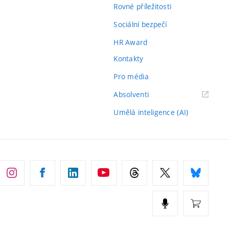
Rovné příležitosti
Sociální bezpečí
HR Award
Kontakty
Pro média
(externí
Absolventi
odkaz)
Umělá inteligence (AI)