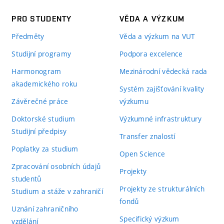
PRO STUDENTY
VĚDA A VÝZKUM
Předměty
Věda a výzkum na VUT
Studijní programy
Podpora excelence
Harmonogram
Mezinárodní vědecká rada
akademického roku
Systém zajišťování kvality
Závěrečné práce
výzkumu
Doktorské studium
Výzkumné infrastruktury
Studijní předpisy
Transfer znalostí
Poplatky za studium
Open Science
Zpracování osobních údajů
Projekty
studentů
Projekty ze strukturálních
Studium a stáže v zahraničí
fondů
Uznání zahraničního
Specifický výzkum
vzdělání