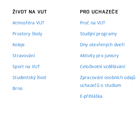
ŽIVOT NA VUT
PRO UCHAZEČE
Atmosféra VUT
Proč na VUT
Prostory školy
Studijní programy
Koleje
Dny otevřených dveří
Stravování
Aktivity pro juniory
Sport na VUT
Celoživotní vzdělávání
Studentský život
Zpracování osobních údajů
uchazečů o studium
Brno
E-přihláška