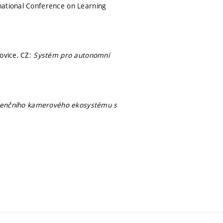
national Conference on Learning
ovice, CZ:
Systém pro autonomní
istenčního kamerového ekosystému s