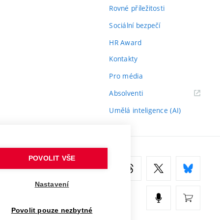
Rovné příležitosti
Sociální bezpečí
HR Award
Kontakty
Pro média
(externí
Absolventi
odkaz)
Umělá inteligence (AI)
POVOLIT VŠE
Nastavení
Povolit pouze nezbytné