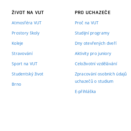
ŽIVOT NA VUT
PRO UCHAZEČE
Atmosféra VUT
Proč na VUT
Prostory školy
Studijní programy
Koleje
Dny otevřených dveří
Stravování
Aktivity pro juniory
Sport na VUT
Celoživotní vzdělávání
Studentský život
Zpracování osobních údajů
uchazečů o studium
Brno
E-přihláška