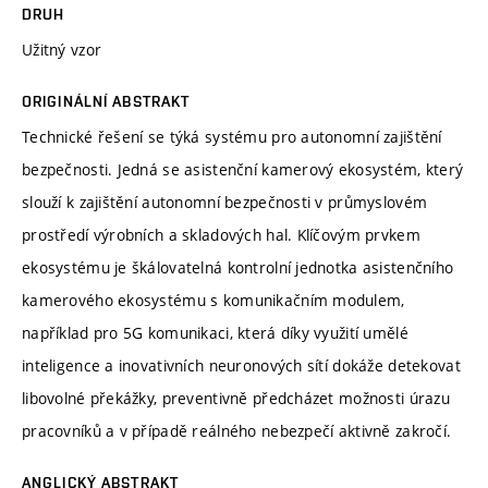
DRUH
Užitný vzor
ORIGINÁLNÍ ABSTRAKT
Technické řešení se týká systému pro autonomní zajištění
bezpečnosti. Jedná se asistenční kamerový ekosystém, který
slouží k zajištění autonomní bezpečnosti v průmyslovém
prostředí výrobních a skladových hal. Klíčovým prvkem
ekosystému je škálovatelná kontrolní jednotka asistenčního
kamerového ekosystému s komunikačním modulem,
například pro 5G komunikaci, která díky využití umělé
inteligence a inovativních neuronových sítí dokáže detekovat
libovolné překážky, preventivně předcházet možnosti úrazu
pracovníků a v případě reálného nebezpečí aktivně zakročí.
ANGLICKÝ ABSTRAKT