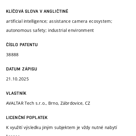
KLÍČOVÁ SLOVA V ANGLIČTINĚ
artificial intelligence; assistance camera ecosystem;
autonomous safety; industrial environment
ČÍSLO PATENTU
38888
DATUM ZÁPISU
21.10.2025
VLASTNÍK
AVALTAR Tech s.r.o., Brno, Zábrdovice, CZ
LICENČNÍ POPLATEK
K využití výsledku jiným subjektem je vždy nutné nabytí