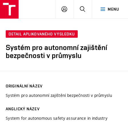
VUT
PŘIHLÁSIT
HLEDAT
MENU
SE
DETAIL APLIKOVANÉHO VÝSLEDKU
Systém pro autonomní zajištění
bezpečnosti v průmyslu
ORIGINÁLNÍ NÁZEV
Systém pro autonomní zajištění bezpečnosti v průmyslu
ANGLICKÝ NÁZEV
System for autonomous safety assurance in industry