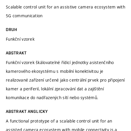
Scalable control unit for an assistive camera ecosystem with
5G communication
DRUH
Funkční vzorek
ABSTRAKT
Funkční vzorek škálovatelné řídicí jednotky asistenčního
kamerového ekosystému s mobilní konektivitou je
realizované zařízení určené jako centrální prvek pro připojení
kamer a periferií, lokální zpracování dat a zajištění
komunikace do nadřazených sítí nebo systémů.
ABSTRAKT ANGLICKY
A functional prototype of a scalable control unit for an
assisted camera ecosystem with mobile connectivity is a