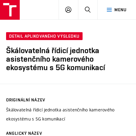
VUT
PŘIHLÁSIT
HLEDAT
MENU
SE
DETAIL APLIKOVANÉHO VÝSLEDKU
Škálovatelná řídicí jednotka
asistenčního kamerového
ekosystému s 5G komunikací
ORIGINÁLNÍ NÁZEV
Škálovatelná řídicí jednotka asistenčního kamerového
ekosystému s 5G komunikací
ANGLICKÝ NÁZEV