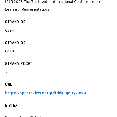
ICLR 2025 The Thirteenth International Conference on
Learning Representations
STRANY OD
6394
STRANY DO
6418
STRANY POČET
25
URL
https://openreview.net/pdf?id=3qeOy7HwUT
BIBTEX