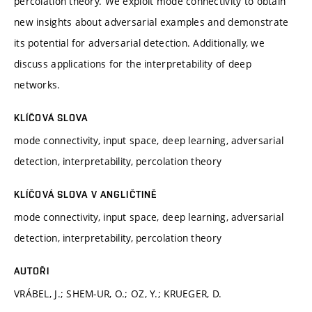
percolation theory. We exploit mode connectivity to obtain
new insights about adversarial examples and demonstrate
its potential for adversarial detection. Additionally, we
discuss applications for the interpretability of deep
networks.
KLÍČOVÁ SLOVA
mode connectivity, input space, deep learning, adversarial
detection, interpretability, percolation theory
KLÍČOVÁ SLOVA V ANGLIČTINĚ
mode connectivity, input space, deep learning, adversarial
detection, interpretability, percolation theory
AUTOŘI
VRÁBEL, J.; SHEM-UR, O.; OZ, Y.; KRUEGER, D.