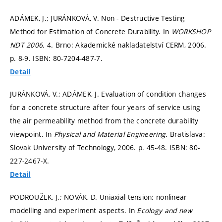
ADÁMEK, J.; JURÁNKOVÁ, V. Non - Destructive Testing
Method for Estimation of Concrete Durability. In
WORKSHOP
NDT 2006.
4. Brno: Akademické nakladatelství CERM, 2006.
p. 8-9.
ISBN: 80-7204-487-7.
Detail
JURÁNKOVÁ, V.; ADÁMEK, J. Evaluation of condition changes
for a concrete structure after four years of service using
the air permeability method from the concrete durability
viewpoint. In
Physical and Material Engineering.
Bratislava:
Slovak University of Technology, 2006.
p. 45-48.
ISBN: 80-
227-2467-X.
Detail
PODROUŽEK, J.; NOVÁK, D. Uniaxial tension: nonlinear
modelling and experiment aspects. In
Ecology and new