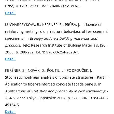
Brně, 2012.
s. 243
ISBN: 978-80-214-4393-8.
Detail
KUCHARCZYKOVÁ, B.; KERŠNER, Z.; PRŮŠA, J. Influence of
reinforcing metal grid on fracture behaviour of ferrocement
specimens. In
Ecology and new building materials and
products.
Telč: Research Institute of Building Materials, JSC,
2008.
p. 288-292.
ISBN: 978-80-254-2029-4.
Detail
KERŠNER, Z.; NOVÁK, D.; ŘOUTIL, L.; PODROUŽEK, J.
Stochastic nonlinear analysis of concrete structures - Part II:
Apllication to fiber-reinforced concrete facade panels. In
Applications of Statistics and probability in civil engineering -
ICAPS 2007.
Tokyo , Japonsko: 2007.
p. 1-7.
ISBN: 978-0-415-
45134-5.
Detail