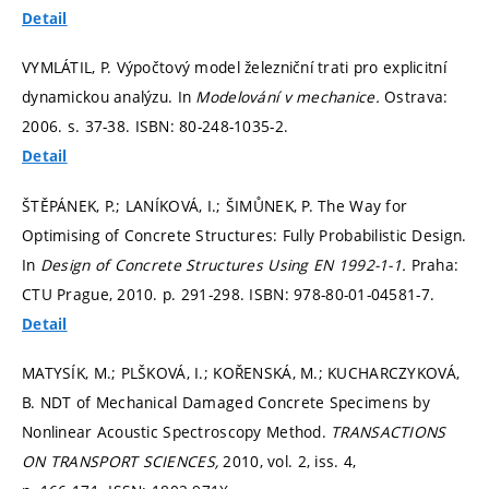
Detail
VYMLÁTIL, P. Výpočtový model železniční trati pro explicitní
dynamickou analýzu. In
Modelování v mechanice.
Ostrava:
2006.
s. 37-38.
ISBN: 80-248-1035-2.
Detail
ŠTĚPÁNEK, P.; LANÍKOVÁ, I.; ŠIMŮNEK, P. The Way for
Optimising of Concrete Structures: Fully Probabilistic Design.
In
Design of Concrete Structures Using EN 1992-1-1.
Praha:
CTU Prague, 2010.
p. 291-298.
ISBN: 978-80-01-04581-7.
Detail
MATYSÍK, M.; PLŠKOVÁ, I.; KOŘENSKÁ, M.; KUCHARCZYKOVÁ,
B. NDT of Mechanical Damaged Concrete Specimens by
Nonlinear Acoustic Spectroscopy Method.
TRANSACTIONS
ON TRANSPORT SCIENCES,
2010, vol. 2, iss. 4,