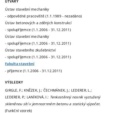
ÚTVARY
Ústav stavební mechaniky
- odpovědné pracoviště (1.1.1989 - nezadáno)
Ústav betonových a zděných konstrukcí
- spolupříjemce (1.1.2006 - 31.12.2011)
Ústav stavební mechaniky
- spolupříjemce (1.1.2006 - 31.12.2011)
Ústav stavebního zkušebnictví
- spolupříjemce (1.1.2006 - 31.12.2011)
Fakulta stavební
- příjemce (1.1.2006 - 31.12.2011)
VÝSLEDKY
GIRGLE, F.; KNĚZEK, J.; ČECHMÁNEK, J.; LEDERER, L.;
LEDERER, P.; LANÍKOVÁ, I.:
Tenkostěnný nosník vyztužený
skleněnou sítí v jemnozrnném betonu a statický výpočet
.
(Funkční vzorek)