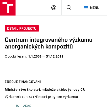
VUT
PŘIHLÁSIT
HLEDAT
MENU
SE
DETAIL PROJEKTU
Centrum integrovaného výzkumu
anorganických kompozitů
Období řešení:
1.1.2006 — 31.12.2011
ZDROJE FINANCOVÁNÍ
-
Ministerstvo školství, mládeže a tělovýchovy ČR
Výzkumná centra (Národní program výzkumu)