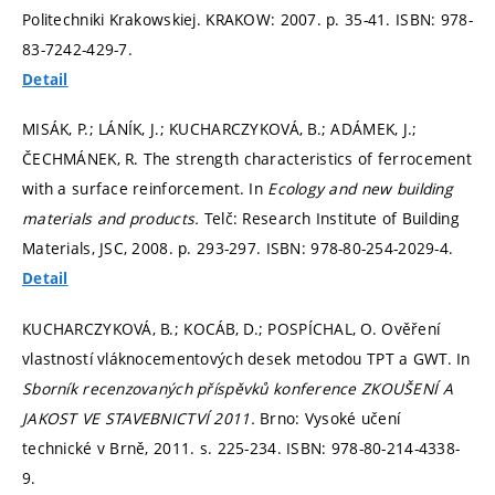
Politechniki Krakowskiej. KRAKOW: 2007.
p. 35-41.
ISBN: 978-
83-7242-429-7.
Detail
MISÁK, P.; LÁNÍK, J.; KUCHARCZYKOVÁ, B.; ADÁMEK, J.;
ČECHMÁNEK, R. The strength characteristics of ferrocement
with a surface reinforcement. In
Ecology and new building
materials and products.
Telč: Research Institute of Building
Materials, JSC, 2008.
p. 293-297.
ISBN: 978-80-254-2029-4.
Detail
KUCHARCZYKOVÁ, B.; KOCÁB, D.; POSPÍCHAL, O. Ověření
vlastností vláknocementových desek metodou TPT a GWT. In
Sborník recenzovaných příspěvků konference ZKOUŠENÍ A
JAKOST VE STAVEBNICTVÍ 2011.
Brno: Vysoké učení
technické v Brně, 2011.
s. 225-234.
ISBN: 978-80-214-4338-
9.