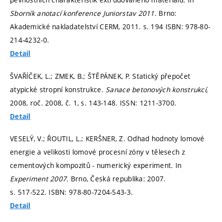
Sborník anotací konference Juniorstav 2011.
Brno:
Akademické nakladatelství CERM, 2011.
s. 194
ISBN: 978-80-
214-4232-0.
Detail
ŠVAŘÍČEK, L.; ZMEK, B.; ŠTĚPÁNEK, P. Statický přepočet
atypické stropní konstrukce.
Sanace betonových konstrukcí,
2008, roč. 2008, č. 1,
s. 143-148.
ISSN: 1211-3700.
Detail
VESELÝ, V.; ŘOUTIL, L.; KERŠNER, Z. Odhad hodnoty lomové
energie a velikosti lomové procesní zóny v tělesech z
cementových kompozitů - numerický experiment. In
Experiment 2007.
Brno, Česká republika: 2007.
s. 517-522.
ISBN: 978-80-7204-543-3.
Detail