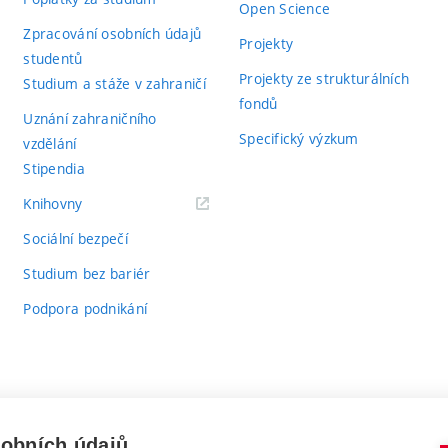
Open Science
Zpracování osobních údajů
Projekty
studentů
Projekty ze strukturálních
Studium a stáže v zahraničí
fondů
Uznání zahraničního
Specifický výzkum
vzdělání
Stipendia
(externí
Knihovny
odkaz)
Sociální bezpečí
Studium bez bariér
Podpora podnikání
sobních údajů