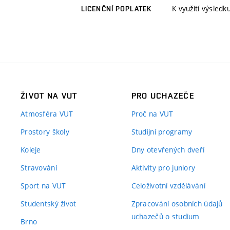
K využití výsledk
LICENČNÍ POPLATEK
ŽIVOT NA VUT
PRO UCHAZEČE
Atmosféra VUT
Proč na VUT
Prostory školy
Studijní programy
Koleje
Dny otevřených dveří
Stravování
Aktivity pro juniory
Sport na VUT
Celoživotní vzdělávání
Studentský život
Zpracování osobních údajů
uchazečů o studium
Brno