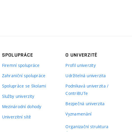
SPOLUPRÁCE
O UNIVERZITĚ
Firemní spolupráce
Profil univerzity
Zahraniční spolupráce
Udržitelná univerzita
Spolupráce se školami
Podnikavá univerzita /
ContriBUTe
Služby univerzity
Bezpečná univerzita
Mezinárodní dohody
Vyznamenání
Univerzitní sítě
Organizační struktura