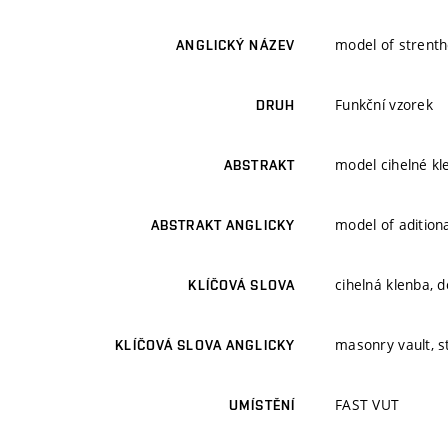
model of strent
ANGLICKÝ NÁZEV
Funkční vzorek
DRUH
model cihelné kle
ABSTRAKT
model of adition
ABSTRAKT ANGLICKY
cihelná klenba, d
KLÍČOVÁ SLOVA
masonry vault, s
KLÍČOVÁ SLOVA ANGLICKY
FAST VUT
UMÍSTĚNÍ