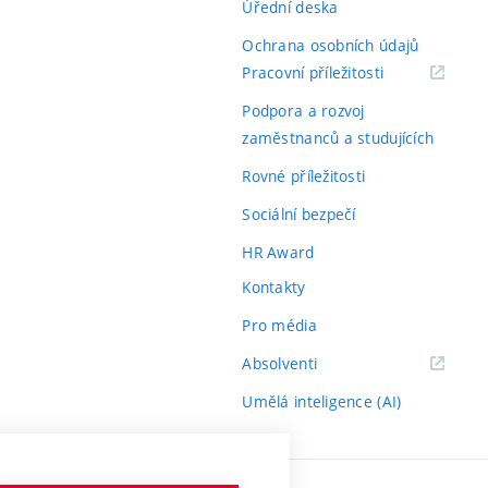
Úřední deska
Ochrana osobních údajů
(externí
Pracovní příležitosti
odkaz)
Podpora a rozvoj
zaměstnanců a studujících
Rovné příležitosti
Sociální bezpečí
HR Award
Kontakty
Pro média
(externí
Absolventi
odkaz)
Umělá inteligence (AI)