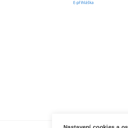
E-přihláška
Nastavení cookies a o