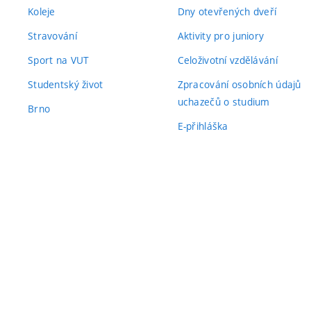
Koleje
Dny otevřených dveří
Stravování
Aktivity pro juniory
Sport na VUT
Celoživotní vzdělávání
Studentský život
Zpracování osobních údajů
uchazečů o studium
Brno
E-přihláška