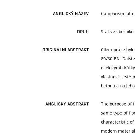
Comparison of ma
ANGLICKÝ NÁZEV
Stať ve sborníku
DRUH
Cílem práce bylo
ORIGINÁLNÍ ABSTRAKT
80/60 BN. Další 
ocelovými drátky
vlastnosti ještě 
betonu a na jeho
The purpose of t
ANGLICKÝ ABSTRAKT
same type of fib
characteristic o
modern material 