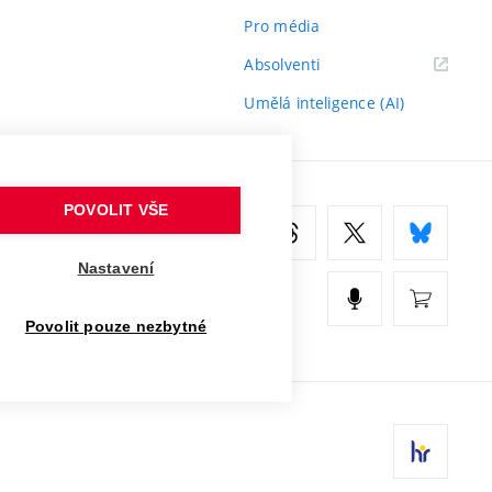
Pro média
(externí
Absolventi
odkaz)
Umělá inteligence (AI)
POVOLIT VŠE
Nastavení
Povolit pouze nezbytné