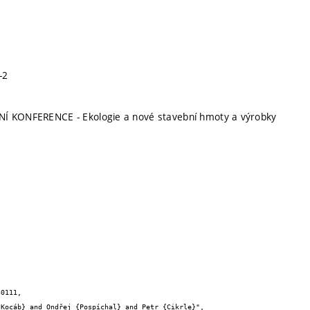
-2
Í KONFERENCE - Ekologie a nové stavební hmoty a výrobky
0111,
