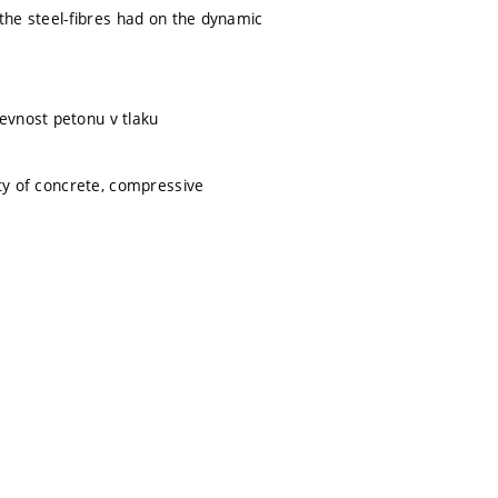
 the steel-fibres had on the dynamic
evnost petonu v tlaku
ity of concrete, compressive