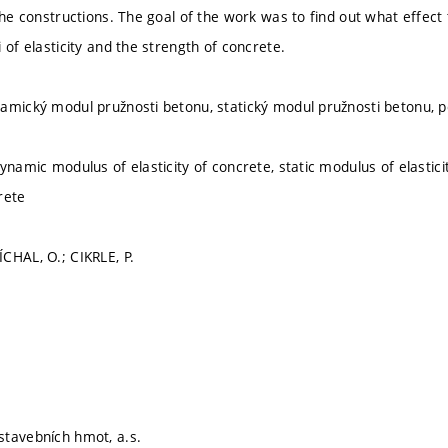
the constructions. The goal of the work was to find out what effect
 of elasticity and the strength of concrete.
amický modul pružnosti betonu, statický modul pružnosti betonu, p
ynamic modulus of elasticity of concrete, static modulus of elastic
rete
CHAL, O.; CIKRLE, P.
tavebních hmot, a.s.