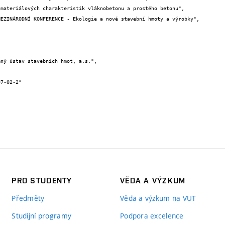
PRO STUDENTY
VĚDA A VÝZKUM
Předměty
Věda a výzkum na VUT
Studijní programy
Podpora excelence