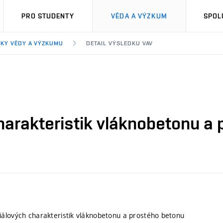
PRO STUDENTY
VĚDA A VÝZKUM
SPOL
KY VĚDY A VÝZKUMU
DETAIL VÝSLEDKU VAV
harakteristik vláknobetonu a
álových charakteristik vláknobetonu a prostého betonu