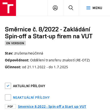
VUT
PŘIHLÁSIT
HLEDAT
MENU
SE
Směrnice č. 8/2022 - Zakládání
Spin-off a Start-up firem na VUT
EN VERSION
zrušena/neúčinná
Stav:
Oddělení transferu znalostí (RE-OTZ)
Odpovědnost:
od 21.11.2022 - do 1.7.2025
Účinnost:
AKTUÁLNÍ PŘÍLOHY
NEAKTUÁLNÍ PŘÍLOHY
Smernice 8-2022 - Spin off a Start up VUT
PDF