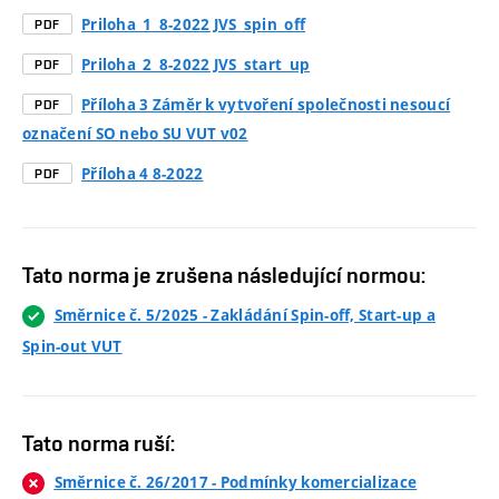
Priloha_1_8-2022 JVS_spin_off
PDF
Priloha_2_8-2022 JVS_start_up
PDF
Příloha 3 Záměr k vytvoření společnosti nesoucí
PDF
označení SO nebo SU VUT v02
Příloha 4 8-2022
PDF
Tato norma je zrušena následující normou:
Směrnice č. 5/2025 - Zakládání Spin-off, Start-up a
Spin-out VUT
Tato norma ruší:
Směrnice č. 26/2017 - Podmínky komercializace