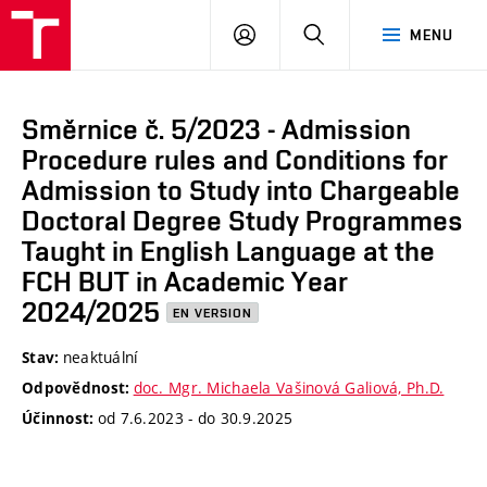
VUT
PŘIHLÁSIT
HLEDAT
MENU
SE
Směrnice č. 5/2023 - Admission
Procedure rules and Conditions for
Admission to Study into Chargeable
Doctoral Degree Study Programmes
Taught in English Language at the
FCH BUT in Academic Year
2024/2025
EN VERSION
neaktuální
Stav:
doc. Mgr. Michaela Vašinová Galiová, Ph.D.
Odpovědnost:
od 7.6.2023 - do 30.9.2025
Účinnost: