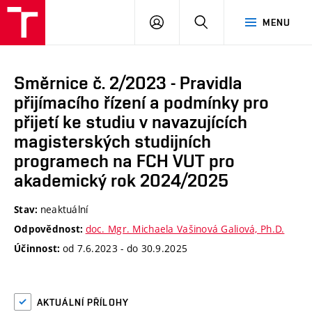
VUT
PŘIHLÁSIT
HLEDAT
MENU
SE
Směrnice č. 2/2023 - Pravidla
přijímacího řízení a podmínky pro
přijetí ke studiu v navazujících
magisterských studijních
programech na FCH VUT pro
akademický rok 2024/2025
neaktuální
Stav:
doc. Mgr. Michaela Vašinová Galiová, Ph.D.
Odpovědnost:
od 7.6.2023 - do 30.9.2025
Účinnost:
AKTUÁLNÍ PŘÍLOHY