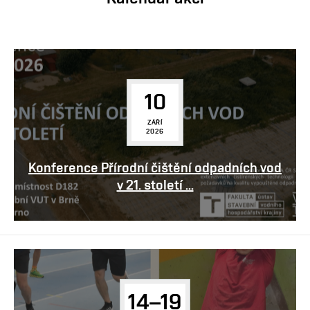
10
ZÁŘÍ
2026
Konference Přírodní čištění odpadních vod
v 21. století ...
14–19