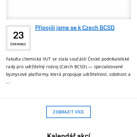
Připojili jsme se k Czech BCSD
23
ČERVENEC
Fakulta chemická VUT se stala součástí České podnikatelské
rady pro udržitelný rozvoj (Czech BCSD) — specializované
byznysové platformy, která propojuje udržitelnost, odolnost a
...
ZOBRAZIT VÍCE
Kalendář akcí