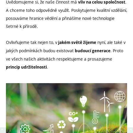
Uvědomujeme si, že naše činnost má
.
vliv na celou společnost
A chceme toho odpovědně využít. Poskytujeme kvalitní vzdělání,
posouváme hranice vědění a přinášíme nové technologie
šetrné k přírodě.
Ovlivňujeme tak nejen to, v
nyní, ale také v
jakém světě žijeme
jakých podmínkách budou existovat
. Proto
budoucí generace
ve všech našich aktivitách respektujeme a prosazujeme
.
princip udržitelnosti