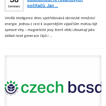
počítačů. Jan ...
ČERVENEC
Umělá inteligence dnes spotřebovává obrovské množství
energie. Jednou z cest k úspornějším výpočtům mohou být
spinové vlny – magnetické jevy, které vědci zkoumají jako
základ nové generace čipů i ...