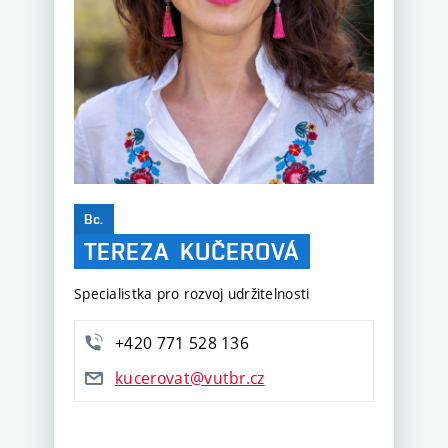
Bc.
TEREZA
KUČEROVÁ
Specialistka pro rozvoj udržitelnosti
+420 771 528 136
kucerovat@vutbr.cz