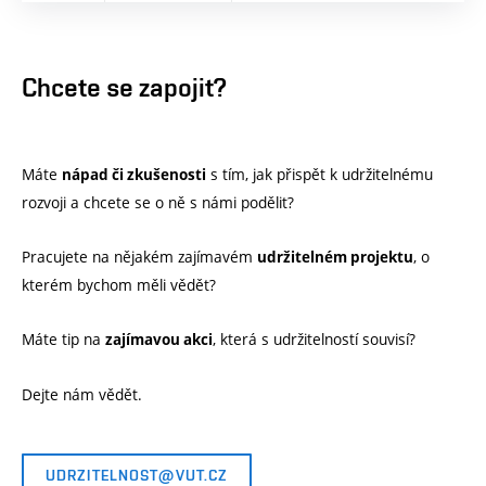
Chcete se zapojit?
Máte
s tím, jak přispět k udržitelnému
nápad či zkušenosti
rozvoji a chcete se o ně s námi podělit?
Pracujete na nějakém zajímavém
, o
udržitelném projektu
kterém bychom měli vědět?
Máte tip na
, která s udržitelností souvisí?
zajímavou akci
Dejte nám vědět.
UDRZITELNOST@VUT.CZ