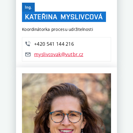
Ing.
KATEŘINA
MYSLIVCOVÁ
Koordinátorka procesu udržitelnosti
+420 541 144 216
myslivcovak@vutbr.cz