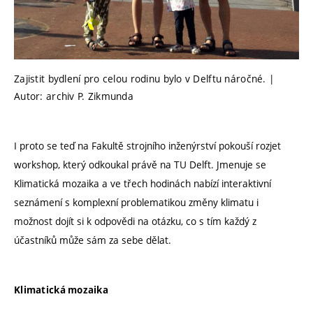
Zajistit bydlení pro celou rodinu bylo v Delftu náročné. |
Autor: archiv P. Zikmunda
I proto se teď na Fakultě strojního inženýrství pokouší rozjet
workshop, který odkoukal právě na TU Delft. Jmenuje se
Klimatická mozaika a ve třech hodinách nabízí interaktivní
seznámení s komplexní problematikou změny klimatu i
možnost dojít si k odpovědi na otázku, co s tím každý z
účastníků může sám za sebe dělat.
Klimatická mozaika