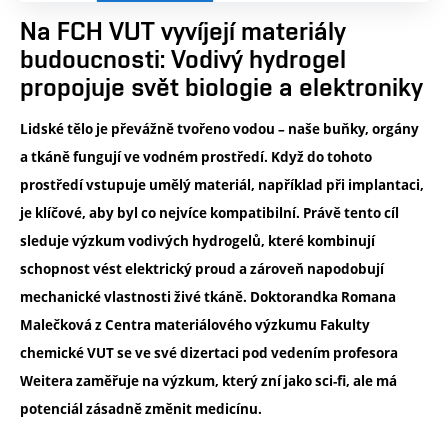
Na FCH VUT vyvíjejí materiály
budoucnosti: Vodivý hydrogel
propojuje svět biologie a elektroniky
Lidské tělo je převážně tvořeno vodou – naše buňky, orgány
a tkáně fungují ve vodném prostředí. Když do tohoto
prostředí vstupuje umělý materiál, například při implantaci,
je klíčové, aby byl co nejvíce kompatibilní. Právě tento cíl
sleduje výzkum vodivých hydrogelů, které kombinují
schopnost vést elektrický proud a zároveň napodobují
mechanické vlastnosti živé tkáně. Doktorandka Romana
Malečková z Centra materiálového výzkumu Fakulty
chemické VUT se ve své dizertaci pod vedením profesora
Weitera zaměřuje na výzkum, který zní jako sci-fi, ale má
potenciál zásadně změnit medicínu.