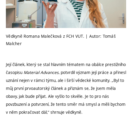
Vědkyně Romana Malečková z FCH VUT. | Autor: Tomáš
Malcher
Její článek, který se stal hlavním tématem na obálce prestižního
časopisu
Material Advances
, potvrdil význam její práce a přinesl
uznání nejen v rámci týmu, ale i širší vědecké komunity. „Byl to
můj první prvoautorský článek a přiznám se, že jsem měla
obavy, jak bude přijat. Ale vyšlo to skvěle. Je to pro nás
povzbuzení a potvrzení, že tento směr má smysl a měli bychom
v něm pokračovat dál,“ shrnuje vědkyně.