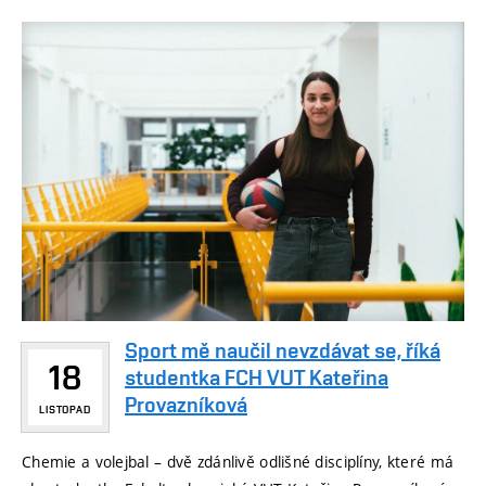
Sport mě naučil nevzdávat se, říká
18
studentka FCH VUT Kateřina
Provazníková
LISTOPAD
Chemie a volejbal – dvě zdánlivě odlišné disciplíny, které má