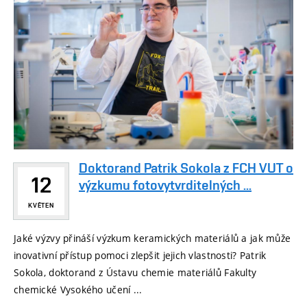
Doktorand Patrik Sokola z FCH VUT o
12
výzkumu fotovytvrditelných ...
KVĚTEN
Jaké výzvy přináší výzkum keramických materiálů a jak může
inovativní přístup pomoci zlepšit jejich vlastnosti? Patrik
Sokola, doktorand z Ústavu chemie materiálů Fakulty
chemické Vysokého učení ...