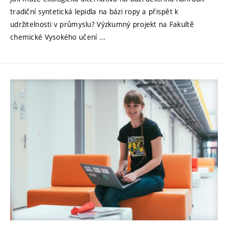
tradiční syntetická lepidla na bázi ropy a přispět k
udržitelnosti v průmyslu? Výzkumný projekt na Fakultě
chemické Vysokého učení ...