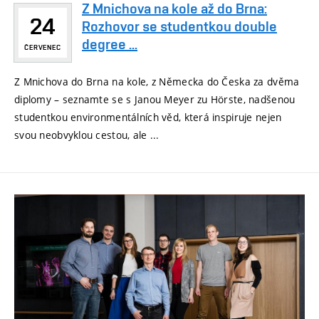
Z Mnichova na kole až do Brna:
24
Rozhovor se studentkou double
degree ...
ČERVENEC
Z Mnichova do Brna na kole, z Německa do Česka za dvěma
diplomy – seznamte se s Janou Meyer zu Hörste, nadšenou
studentkou environmentálních věd, která inspiruje nejen
svou neobvyklou cestou, ale ...