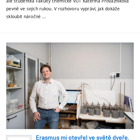
ale studentka Fakulty chemické VUT Kateřina Provazníková
pevně ve svých rukou. V rozhovoru vypráví, jak dokáže
skloubit náročné ...
Erasmus mi otevřel ve světě dveře.