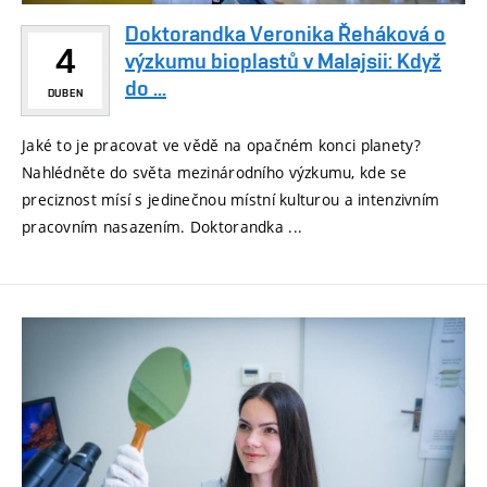
Doktorandka Veronika Řeháková o
4
výzkumu bioplastů v Malajsii: Když
do ...
DUBEN
Jaké to je pracovat ve vědě na opačném konci planety?
Nahlédněte do světa mezinárodního výzkumu, kde se
preciznost mísí s jedinečnou místní kulturou a intenzivním
pracovním nasazením. Doktorandka ...