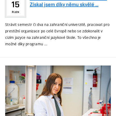
15
Získal jsem díky němu skvělé ...
ŘÍJEN
Strávit semestr či dva na zahraniční univerzitě, pracovat pro
prestižní organizace po celé Evropě nebo se zdokonalit v
cizím jazyce na zahraniční jazykové škole. To všechno je
možné díky programu ...