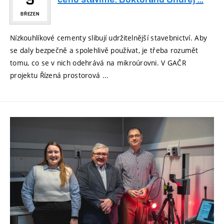
BŘEZEN
Nízkouhlíkové cementy slibují udržitelnější stavebnictví. Aby
se daly bezpečně a spolehlivě používat, je třeba rozumět
tomu, co se v nich odehrává na mikroúrovni. V GAČR
projektu Řízená prostorová ...