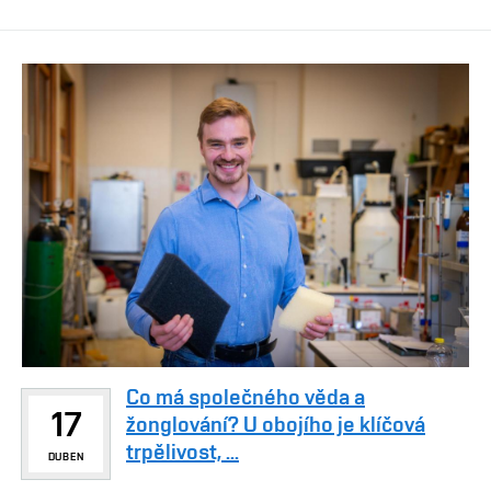
Co má společného věda a
17
žonglování? U obojího je klíčová
trpělivost, ...
DUBEN