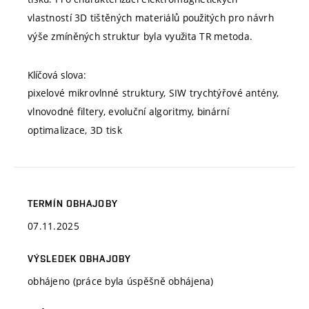
vlastností 3D tištěných materiálů použitých pro návrh
výše zmíněných struktur byla využita TR metoda.
Klíčová slova:
pixelové mikrovlnné struktury, SIW trychtýřové antény,
vlnovodné filtery, evoluční algoritmy, binární
optimalizace, 3D tisk
TERMÍN OBHAJOBY
07.11.2025
VÝSLEDEK OBHAJOBY
obhájeno (práce byla úspěšně obhájena)