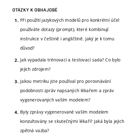
OTÁZKY K OBHAJOBĚ
Při použití jazykových modelů pro konkrétní účel
používáte dotazy (prompt), které kombinují
instrukce v češtině i angličtině. Jaký je k tomu
důvod?
Jak vypadala trénovací a testovací sada? Co bylo
jejich zdrojem?
Jakou metriku jste používal pro porovnávání
podobnosti zpráv napsaných lékařem a zpráv
vygenerovaných vaším modelem?
Byly zprávy vygenerované vaším modelem
konzultovány se skutečnými lékaři? Jaká byla jejich
zpětná vazba?