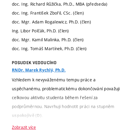
doc. Ing. Richard Růžička, Ph.D., MBA (předseda)
doc. Ing. František Zbořil, CSc. (člen)
doc. Mgr. Adam Rogalewicz, Ph.D. (člen)
Ing. Libor Polčák, Ph.D. (člen)
doc. Mgr. Kamil Malinka, Ph.D. (člen)
doc. Ing. Tomáš Martínek, Ph.D. (člen)
POSUDEK VEDOUCÍHO
RNDr. Marek Rychlý, Ph.D.
Vzhledem k nevyváženému tempu práce a
uspěchanému, problematickému dokončování považuji
celkovou aktivitu studenta během řešení za
podprůměrnou. Navrhuji hodnotit práci na stupněm
.
uspokojivě (D)
Zobrazit více