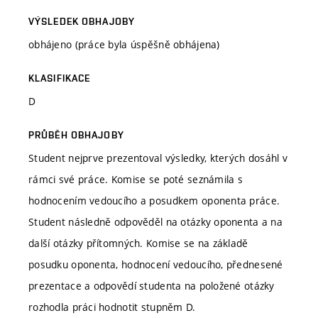
VÝSLEDEK OBHAJOBY
obhájeno (práce byla úspěšně obhájena)
KLASIFIKACE
D
PRŮBĚH OBHAJOBY
Student nejprve prezentoval výsledky, kterých dosáhl v
rámci své práce. Komise se poté seznámila s
hodnocením vedoucího a posudkem oponenta práce.
Student následně odpověděl na otázky oponenta a na
další otázky přítomných. Komise se na základě
posudku oponenta, hodnocení vedoucího, přednesené
prezentace a odpovědí studenta na položené otázky
rozhodla práci hodnotit stupněm D.