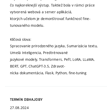
čo najkoreknejší výstup. Taktiež bola v rámci práce
vytvorená webová a server aplikáciá,
ktorých učelom je demonštrovať funkčnosť fine-
tunovaného modelu.
Klíčová slova:
Spracovanie prirodzeného jazyka, Sumarizácia textu,
Umelá Inteligencia, Predtrénované
jazykové modely, Transformers, Peft, LoRA, LLaMA,
BERT, GPT, ChatGPT-3.5, Zdravot-
nícka dokumentácia, Flask, Python, fine-tuning
TERMÍN OBHAJOBY
27.08.2024