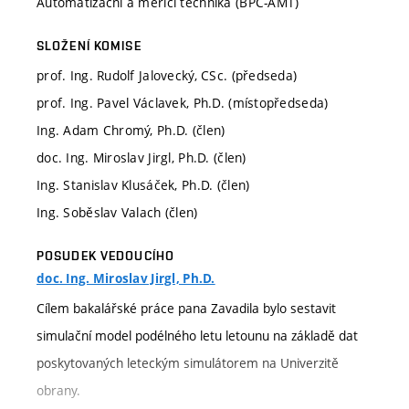
Automatizační a měřicí technika (BPC-AMT)
SLOŽENÍ KOMISE
prof. Ing. Rudolf Jalovecký, CSc. (předseda)
prof. Ing. Pavel Václavek, Ph.D. (místopředseda)
Ing. Adam Chromý, Ph.D. (člen)
doc. Ing. Miroslav Jirgl, Ph.D. (člen)
Ing. Stanislav Klusáček, Ph.D. (člen)
Ing. Soběslav Valach (člen)
POSUDEK VEDOUCÍHO
doc. Ing. Miroslav Jirgl, Ph.D.
Cílem bakalářské práce pana Zavadila bylo sestavit
simulační model podélného letu letounu na základě dat
poskytovaných leteckým simulátorem na Univerzitě
obrany.