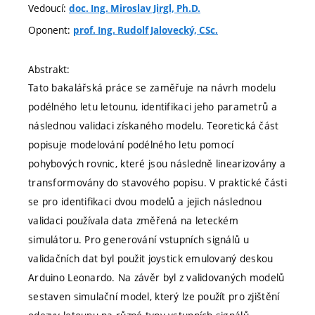
Vedoucí:
doc. Ing. Miroslav Jirgl, Ph.D.
Oponent:
prof. Ing. Rudolf Jalovecký, CSc.
Abstrakt:
Tato bakalářská práce se zaměřuje na návrh modelu
podélného letu letounu, identifikaci jeho parametrů a
následnou validaci získaného modelu. Teoretická část
popisuje modelování podélného letu pomocí
pohybových rovnic, které jsou následně linearizovány a
transformovány do stavového popisu. V praktické části
se pro identifikaci dvou modelů a jejich následnou
validaci používala data změřená na leteckém
simulátoru. Pro generování vstupních signálů u
validačních dat byl použit joystick emulovaný deskou
Arduino Leonardo. Na závěr byl z validovaných modelů
sestaven simulační model, který lze použít pro zjištění