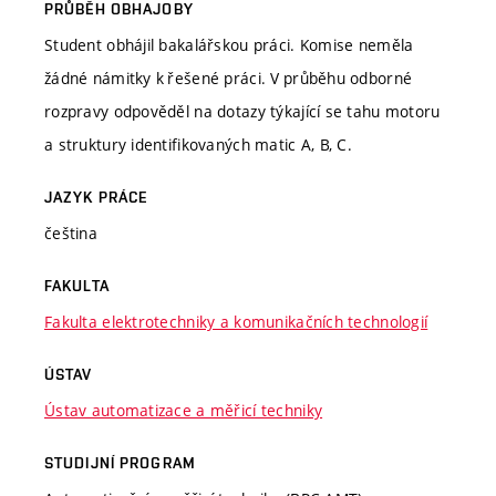
PRŮBĚH OBHAJOBY
Student obhájil bakalářskou práci. Komise neměla
žádné námitky k řešené práci. V průběhu odborné
rozpravy odpověděl na dotazy týkající se tahu motoru
a struktury identifikovaných matic A, B, C.
JAZYK PRÁCE
čeština
FAKULTA
Fakulta elektrotechniky a komunikačních technologií
ÚSTAV
Ústav automatizace a měřicí techniky
STUDIJNÍ PROGRAM