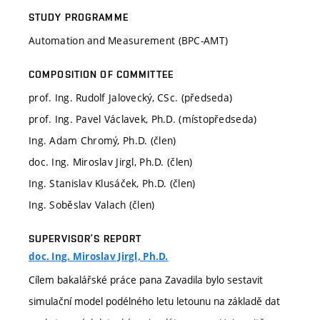
STUDY PROGRAMME
Automation and Measurement (BPC-AMT)
COMPOSITION OF COMMITTEE
prof. Ing. Rudolf Jalovecký, CSc. (předseda)
prof. Ing. Pavel Václavek, Ph.D. (místopředseda)
Ing. Adam Chromý, Ph.D. (člen)
doc. Ing. Miroslav Jirgl, Ph.D. (člen)
Ing. Stanislav Klusáček, Ph.D. (člen)
Ing. Soběslav Valach (člen)
SUPERVISOR’S REPORT
doc. Ing. Miroslav Jirgl, Ph.D.
Cílem bakalářské práce pana Zavadila bylo sestavit
simulační model podélného letu letounu na základě dat