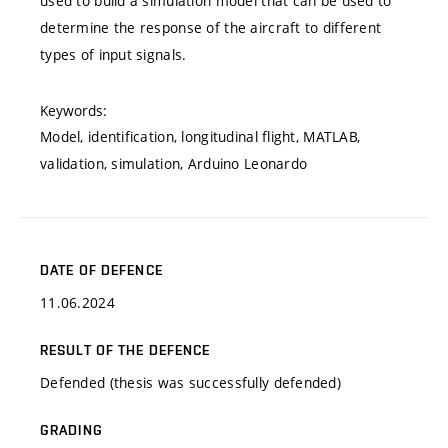
used to build a simulation model that can be used to
determine the response of the aircraft to different
types of input signals.
Keywords:
Model, identification, longitudinal flight, MATLAB,
validation, simulation, Arduino Leonardo
DATE OF DEFENCE
11.06.2024
RESULT OF THE DEFENCE
Defended (thesis was successfully defended)
GRADING