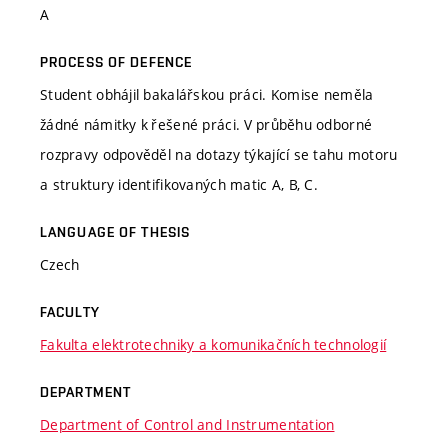
A
PROCESS OF DEFENCE
Student obhájil bakalářskou práci. Komise neměla
žádné námitky k řešené práci. V průběhu odborné
rozpravy odpověděl na dotazy týkající se tahu motoru
a struktury identifikovaných matic A, B, C.
LANGUAGE OF THESIS
Czech
FACULTY
Fakulta elektrotechniky a komunikačních technologií
DEPARTMENT
Department of Control and Instrumentation