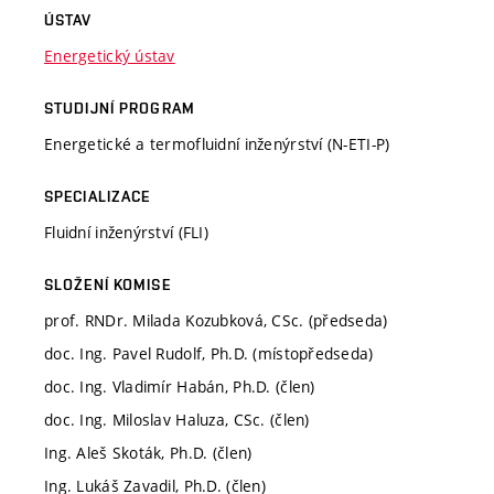
ÚSTAV
Energetický ústav
STUDIJNÍ PROGRAM
Energetické a termofluidní inženýrství (N-ETI-P)
SPECIALIZACE
Fluidní inženýrství (FLI)
SLOŽENÍ KOMISE
prof. RNDr. Milada Kozubková, CSc. (předseda)
doc. Ing. Pavel Rudolf, Ph.D. (místopředseda)
doc. Ing. Vladimír Habán, Ph.D. (člen)
doc. Ing. Miloslav Haluza, CSc. (člen)
Ing. Aleš Skoták, Ph.D. (člen)
Ing. Lukáš Zavadil, Ph.D. (člen)