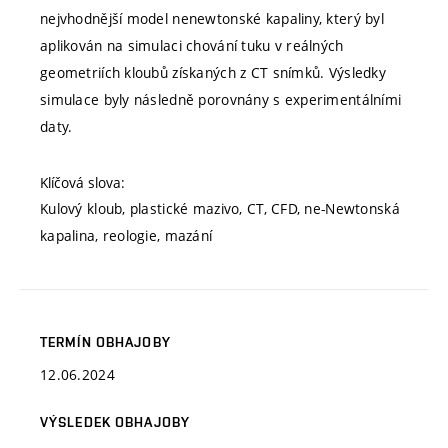
nejvhodnější model nenewtonské kapaliny, který byl
aplikován na simulaci chování tuku v reálných
geometriích kloubů získaných z CT snímků. Výsledky
simulace byly následně porovnány s experimentálními
daty.
Klíčová slova:
Kulový kloub, plastické mazivo, CT, CFD, ne-Newtonská
kapalina, reologie, mazání
TERMÍN OBHAJOBY
12.06.2024
VÝSLEDEK OBHAJOBY