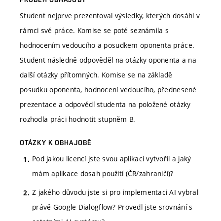
Student nejprve prezentoval výsledky, kterých dosáhl v
rámci své práce. Komise se poté seznámila s
hodnocením vedoucího a posudkem oponenta práce.
Student následně odpověděl na otázky oponenta a na
další otázky přítomných. Komise se na základě
posudku oponenta, hodnocení vedoucího, přednesené
prezentace a odpovědí studenta na položené otázky
rozhodla práci hodnotit stupněm B.
OTÁZKY K OBHAJOBĚ
Pod jakou licencí jste svou aplikaci vytvořil a jaký
mám aplikace dosah použití (ČR/zahraničí)?
Z jakého důvodu jste si pro implementaci AI vybral
právě Google Dialogflow? Provedl jste srovnání s