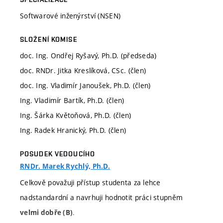
Softwarové inženýrství (NSEN)
SLOŽENÍ KOMISE
doc. Ing. Ondřej Ryšavý, Ph.D. (předseda)
doc. RNDr. Jitka Kreslíková, CSc. (člen)
doc. Ing. Vladimír Janoušek, Ph.D. (člen)
Ing. Vladimír Bartík, Ph.D. (člen)
Ing. Šárka Květoňová, Ph.D. (člen)
Ing. Radek Hranický, Ph.D. (člen)
POSUDEK VEDOUCÍHO
RNDr. Marek Rychlý, Ph.D.
Celkově považuji přístup studenta za lehce
nadstandardní a navrhuji hodnotit práci stupněm
.
velmi dobře (B)