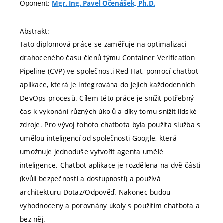
Oponent:
Mgr. Ing. Pavel Očenášek, Ph.D.
Abstrakt:
Tato diplomová práce se zaměřuje na optimalizaci
drahoceného času členů týmu Container Verification
Pipeline (CVP) ve společnosti Red Hat, pomocí chatbot
aplikace, která je integrována do jejich každodenních
DevOps procesů. Cílem této práce je snížit potřebný
čas k vykonání různých úkolů a díky tomu snížit lidské
zdroje. Pro vývoj tohoto chatbota byla použita služba s
umělou inteligencí od společnosti Google, která
umožnuje jednoduše vytvořit agenta umělé
inteligence. Chatbot aplikace je rozdělena na dvě části
(kvůli bezpečnosti a dostupnosti) a používá
architekturu Dotaz/Odpověď. Nakonec budou
vyhodnoceny a porovnány úkoly s použitím chatbota a
bez něj.