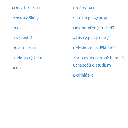
Atmosféra VUT
Proč na VUT
Prostory školy
Studijní programy
Koleje
Dny otevřených dveří
Stravování
Aktivity pro juniory
Sport na VUT
Celoživotní vzdělávání
Studentský život
Zpracování osobních údajů
uchazečů o studium
Brno
E-přihláška