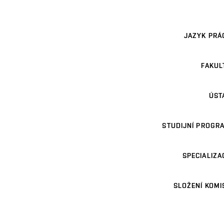
JAZYK PRÁ
FAKUL
ÚST
STUDIJNÍ PROGR
SPECIALIZA
SLOŽENÍ KOMI