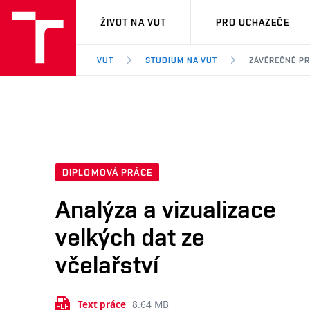
VUT
ŽIVOT NA VUT
PRO UCHAZEČE
VUT
STUDIUM NA VUT
ZÁVĚREČNÉ P
DIPLOMOVÁ PRÁCE
Analýza a vizualizace
velkých dat ze
včelařství
8.64 MB
Text práce