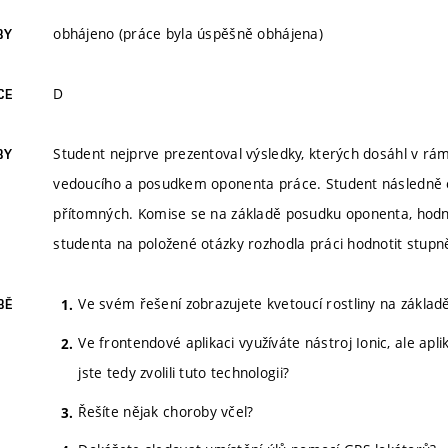
obhájeno (práce byla úspěšně obhájena)
BY
D
CE
Student nejprve prezentoval výsledky, kterých dosáhl v r
BY
vedoucího a posudkem oponenta práce. Student následně o
přítomných. Komise se na základě posudku oponenta, hod
studenta na položené otázky rozhodla práci hodnotit stup
Ve svém řešení zobrazujete kvetoucí rostliny na základ
BĚ
Ve frontendové aplikaci využíváte nástroj Ionic, ale ap
jste tedy zvolili tuto technologii?
Řešíte nějak choroby včel?